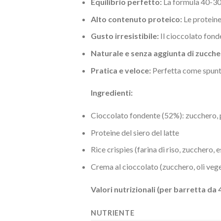
Equilibrio perfetto:
La formula 40-30-
Alto contenuto proteico:
Le proteine 
Gusto irresistibile:
Il cioccolato fonde
Naturale e senza aggiunta di zuccher
Pratica e veloce:
Perfetta come spunti
Ingredienti:
Cioccolato fondente (52%): zucchero, pa
Proteine del siero del latte
Rice crispies (farina di riso, zucchero, 
Crema al cioccolato (zucchero, oli veget
Valori nutrizionali (per barretta da 
NUTRIENTE