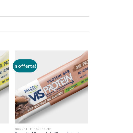
In offerta!
BARRETTE PROTEICHE