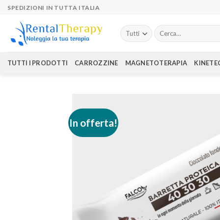
Skip
SPEDIZIONI IN TUTTA ITALIA
to
content
Cerca:
TUTTI I PRODOTTI
CARROZZINE
MAGNETOTERAPIA
KINETE
In offerta!