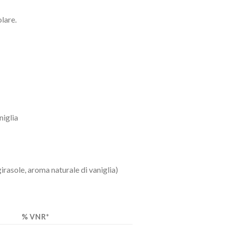
lare.
niglia
irasole, aroma naturale di vaniglia)
% VNR*