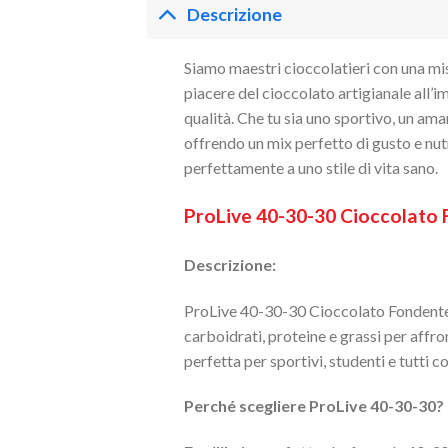
Descrizione
Siamo maestri cioccolatieri con una mis
piacere del cioccolato artigianale all’i
qualità. Che tu sia uno sportivo, un am
offrendo un mix perfetto di gusto e nutr
perfettamente a uno stile di vita sano.
ProLive 40-30-30 Cioccolato
Descrizione:
ProLive 40-30-30 Cioccolato Fondente è 
carboidrati, proteine e grassi per affron
perfetta per sportivi, studenti e tutti c
Perché scegliere ProLive 40-30-30?