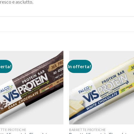
resco e asciutto.
ferta!
In offerta!
TTE PROTEICHE
BARRETTE PROTEICHE