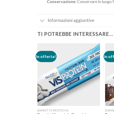
Conservazione:
Conservare in luogo f
Informazioni aggiuntive
TI POTREBBE INTERESSARE…
In offerta!
In of
BARRETTE PROTEICHE
BARRE