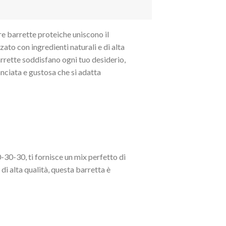
re barrette proteiche uniscono il
ato con ingredienti naturali e di alta
arrette soddisfano ogni tuo desiderio,
anciata e gustosa che si adatta
-30-30, ti fornisce un mix perfetto di
 di alta qualità, questa barretta è