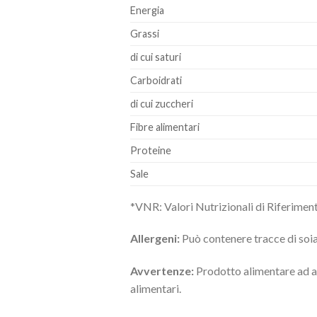
Energia
Grassi
di cui saturi
Carboidrati
di cui zuccheri
Fibre alimentari
Proteine
Sale
*VNR: Valori Nutrizionali di Riferimen
Allergeni:
Può contenere tracce di soia,
Avvertenze:
Prodotto alimentare ad al
alimentari.