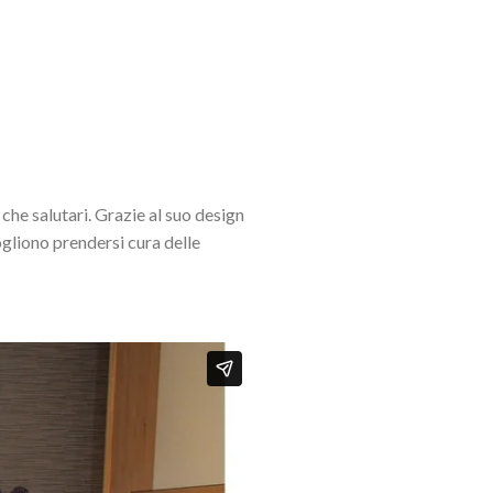
che salutari. Grazie al suo design
vogliono prendersi cura delle