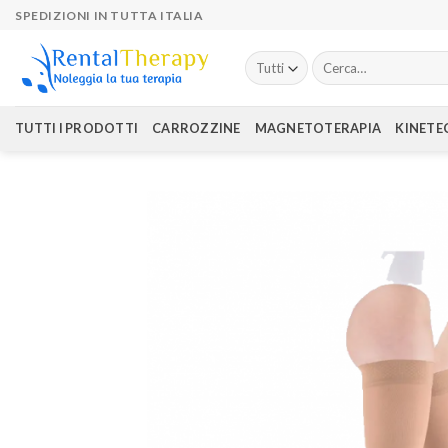
Skip
SPEDIZIONI IN TUTTA ITALIA
to
content
Cerca:
TUTTI I PRODOTTI
CARROZZINE
MAGNETOTERAPIA
KINETE