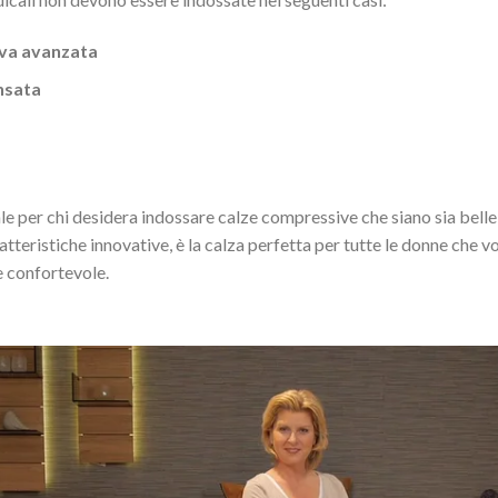
iva avanzata
nsata
e per chi desidera indossare calze compressive che siano sia belle 
aratteristiche innovative, è la calza perfetta per tutte le donne che 
 confortevole.