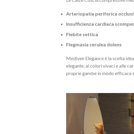
Arteriopatia periferica occlus
Insufficienza cardiaca scompe
Flebite settica
Flegmasia cerulea dolens
Mediven Elegance è la scelta ideal
elegante, ai colori vivaci e alle c
proprie gambe in modo efficace e