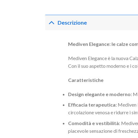
Descrizione
Mediven Elegance: le calze co
Mediven Elegance è la nuova Calz
Con il suo aspetto moderno e i col
Caratteristiche
Design elegante e moderno:
Med
Efficacia terapeutica:
Mediven El
circolazione venosa e ridurre i si
Comodità e vestibilità:
Mediven 
piacevole sensazione di freschezza