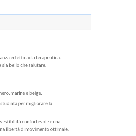
nza ed efficacia terapeutica.
 sia bello che salutare.
nero, marine e beige.
tudiata per migliorare la
vestibilità confortevole e una
 una libertà di movimento ottimale.