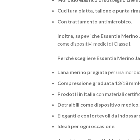
Cucitura piatta, tallone e punta rimag
Con trattamento antimicrobico.
Inoltre, sapevi che Essentia Merino 
come dispositivi medici di Classe I.
Perché scegliere Essentia Merino J
Lana merino pregiata
per una morbid
Compressione graduata 13/18 mm
Prodotti in Italia
con materiali certif
Detraibili come dispositivo medico.
Eleganti e confortevoli da indossar
Ideali per ogni occasione.