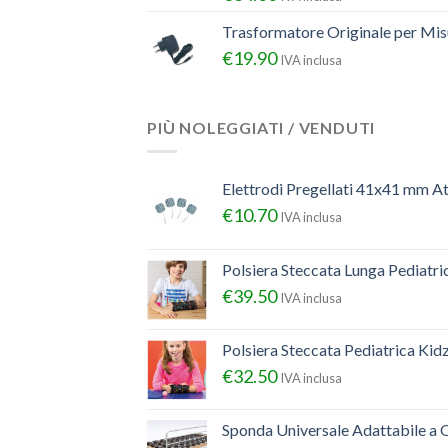
Trasformatore Originale per Misu
€
19.90
IVA inclusa
PIÙ NOLEGGIATI / VENDUTI
Elettrodi Pregellati 41x41 mm A
€
10.70
IVA inclusa
Polsiera Steccata Lunga Pediatr
€
39.50
IVA inclusa
Polsiera Steccata Pediatrica Ki
€
32.50
IVA inclusa
Sponda Universale Adattabile a Q