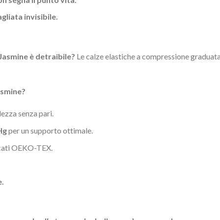
liata invisibile.
Jasmine è detraibile?
Le calze elastiche a compressione graduata 
asmine?
ezza senza pari.
Hg
per un supporto ottimale.
icati OEKO-TEX.
e.