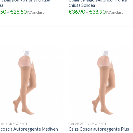
ea
chiusa Solidea
.50
€
26.50
€
36.90
€
38.90
–
–
IVA inclusa
IVA inclusa
E AUTOREGGENTI
CALZE AUTOREGGENTI
 coscia Autoreggente Mediven
Calza Coscia autoreggente Plus