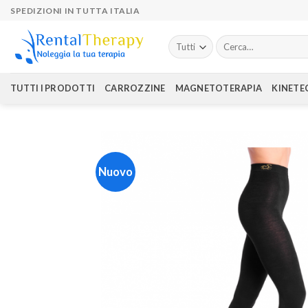
Skip
SPEDIZIONI IN TUTTA ITALIA
to
content
Cerca:
TUTTI I PRODOTTI
CARROZZINE
MAGNETOTERAPIA
KINETE
Nuovo