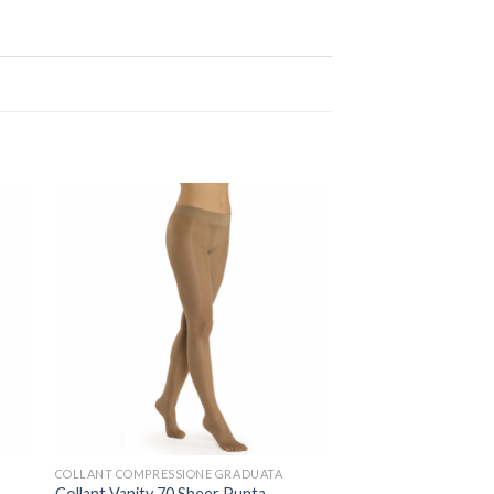
COLLANT COMPRESSIONE GRADUATA
Collant Vanity 70 Sheer Punta