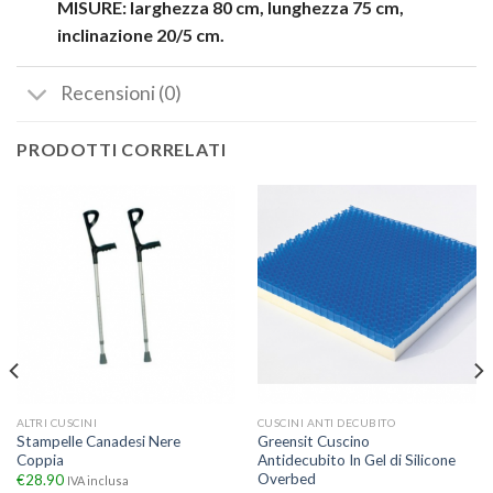
MISURE: larghezza 80 cm, lunghezza 75 cm,
inclinazione 20/5 cm.
Recensioni (0)
PRODOTTI CORRELATI
ALTRI CUSCINI
CUSCINI ANTI DECUBITO
Stampelle Canadesi Nere
Greensit Cuscino
Coppia
Antidecubito In Gel di Silicone
Overbed
€
28.90
IVA inclusa