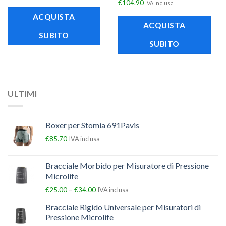
€
104.90
IVA inclusa
ACQUISTA
ACQUISTA
SUBITO
SUBITO
ULTIMI
Boxer per Stomia 691Pavis
€
85.70
IVA inclusa
Bracciale Morbido per Misuratore di Pressione
Microlife
–
€
25.00
€
34.00
IVA inclusa
Bracciale Rigido Universale per Misuratori di
Pressione Microlife