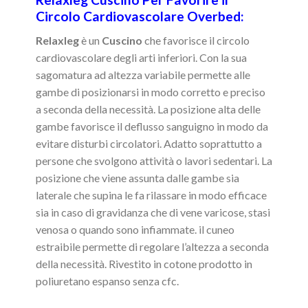
Circolo Cardiovascolare Overbed:
Relaxleg
è un
Cuscino
che favorisce il circolo
cardiovascolare degli arti inferiori. Con la sua
sagomatura ad altezza variabile permette alle
gambe di posizionarsi in modo corretto e preciso
a seconda della necessità. La posizione alta delle
gambe favorisce il deflusso sanguigno in modo da
evitare disturbi circolatori. Adatto soprattutto a
persone che svolgono attività o lavori sedentari. La
posizione che viene assunta dalle gambe sia
laterale che supina le fa rilassare in modo efficace
sia in caso di gravidanza che di vene varicose, stasi
venosa o quando sono infiammate. il cuneo
estraibile permette di regolare l’altezza a seconda
della necessità. Rivestito in cotone prodotto in
poliuretano espanso senza cfc.