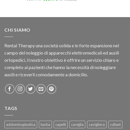
CHI SIAMO
Rental Therapy una società solida e in forte espansione nel
campo del noleggio di apparecchi elettromedicali ed ausili
ortopedici, Il nostro obiettivo è offrire un servizio chiaro e
completo ai pazienti che hanno la necessità di noleggiare
ausili e riceverli comodamente a domicilio.
TAGS
addominoplastica
barba
capelli
caviglia
cavigliera
collant