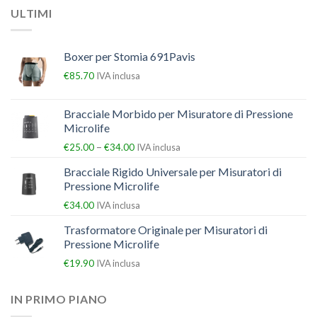
ULTIMI
Boxer per Stomia 691Pavis
€
85.70
IVA inclusa
Bracciale Morbido per Misuratore di Pressione
Microlife
–
€
25.00
€
34.00
IVA inclusa
Bracciale Rigido Universale per Misuratori di
Pressione Microlife
€
34.00
IVA inclusa
Trasformatore Originale per Misuratori di
Pressione Microlife
€
19.90
IVA inclusa
IN PRIMO PIANO