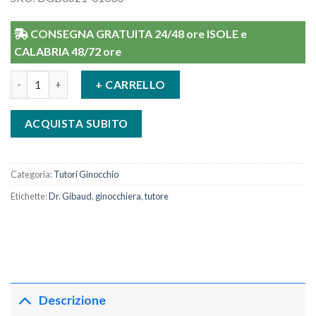
CONSEGNA GRATUITA 24/48 ore ISOLE e
CALABRIA 48/72 ore
Tutore Di Ginocchio Genugib 40 Dr Gibaud quantità
+ CARRELLO
ACQUISTA SUBITO
Categoria:
Tutori Ginocchio
Etichette:
Dr. Gibaud
,
ginocchiera
,
tutore
Descrizione