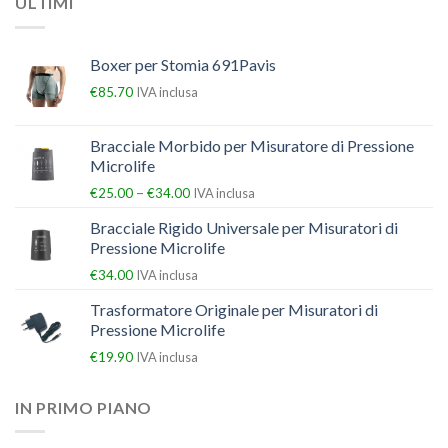
ULTIMI
Boxer per Stomia 691Pavis
€
85.70
IVA inclusa
Bracciale Morbido per Misuratore di Pressione
Microlife
–
€
25.00
€
34.00
IVA inclusa
Bracciale Rigido Universale per Misuratori di
Pressione Microlife
€
34.00
IVA inclusa
Trasformatore Originale per Misuratori di
Pressione Microlife
€
19.90
IVA inclusa
IN PRIMO PIANO