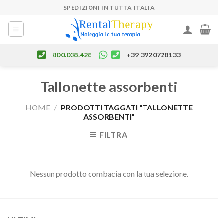
Skip
SPEDIZIONI IN TUTTA ITALIA
to
content
800.038.428
+39 3920728133
Tallonette assorbenti
HOME
/
PRODOTTI TAGGATI “TALLONETTE
ASSORBENTI”
FILTRA
Nessun prodotto combacia con la tua selezione.