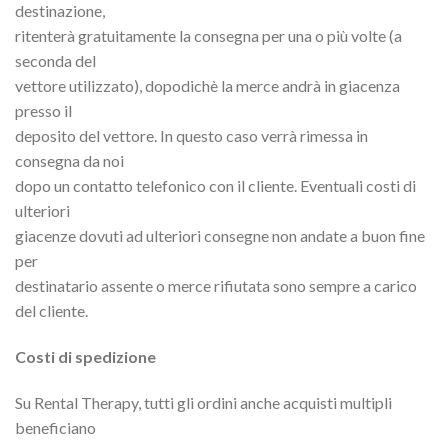
destinazione,
ritenterà gratuitamente la consegna per una o più volte (a
seconda del
vettore utilizzato), dopodichè la merce andrà in giacenza
presso il
deposito del vettore. In questo caso verrà rimessa in
consegna da noi
dopo un contatto telefonico con il cliente. Eventuali costi di
ulteriori
giacenze dovuti ad ulteriori consegne non andate a buon fine
per
destinatario assente o merce rifiutata sono sempre a carico
del cliente.
Costi di spedizione
Su Rental Therapy, tutti gli ordini anche acquisti multipli
beneficiano