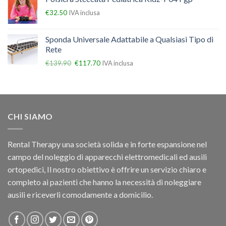
€
32.50
IVA inclusa
Sponda Universale Adattabile a Qualsiasi Tipo di
Rete
€
139.90
€
117.70
IVA inclusa
CHI SIAMO
Rental Therapy una società solida e in forte espansione nel
campo del noleggio di apparecchi elettromedicali ed ausili
ortopedici, Il nostro obiettivo è offrire un servizio chiaro e
completo ai pazienti che hanno la necessità di noleggiare
ausili e riceverli comodamente a domicilio.