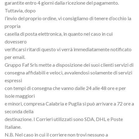
garantite entro 4 giorni dalla ricezione del pagamento.
Tuttavia, dopo
l’invio del proprio ordine, vi consigliamo di tenere d’occhio la
propria
casella di posta elettronica, in quanto nel caso in cui
dovessero
verificarsi ritardi questo vi verrà immediatamente notificato
per email.
Gruppo Faf Srls mette a disposizione dei suoi clienti servizi di
consegna affidabili e veloci, avvalendosi solamente di servizi
espressi
con tempi di consegna che vanno dalle 24 alle 48 ore e per
isole maggiori
e minori, compresa Calabria e Puglia si può arrivare a 72 ore a
seconda della
destinazione. I Corrieri utilizzati sono SDA, DHL e Poste
Italiane.
N.B. Nel caso in cui il corriere non trovi nessuno a