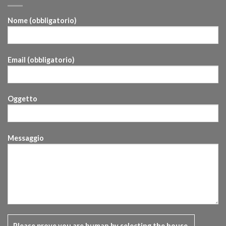
Nome (obbligatorio)
Email (obbligatorio)
Oggetto
Messaggio
Please prove you are human by selecting the
house
.