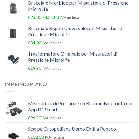
Bracciale Morbido per Misuratore di Pressione
Microlife
–
€
25.00
€
34.00
IVA inclusa
Bracciale Rigido Universale per Misuratori di
Pressione Microlife
€
34.00
IVA inclusa
Trasformatore Originale per Misuratori di
Pressione Microlife
€
19.90
IVA inclusa
IN PRIMO PIANO
Misuratore di Pressione da Braccio Bluetooth con
App B1 Smart
€
99.90
IVA inclusa
Scarpe Ortopediche Uomo Emilia Poneco
€
112.00
IVA inclusa