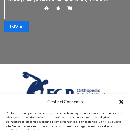
Gestisci Consenso
Per fornire le migliori esperienze, utilizziamo tecnologie come i cookie per memorizzare
e/o accedere alle informazioni del dispositivo. Il consenso a queste tecnologie ci
permetterà di elaborare dati come il comportamento di navigazione o ID unici su questo
sito. Non acconsentire o ritirare il consenso può influire negativamente su alcune