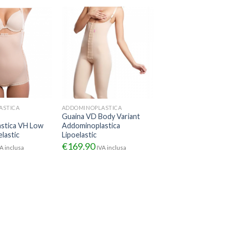
ASTICA
ADDOMINOPLASTICA
Guaina VD Body Variant
stica VH Low
Addominoplastica
elastic
Lipoelastic
€
169.90
A inclusa
IVA inclusa