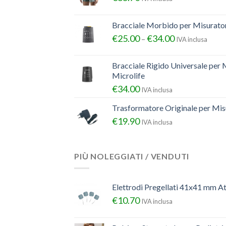
Bracciale Morbido per Misurator
€
25.00
€
34.00
–
IVA inclusa
Bracciale Rigido Universale per 
Microlife
€
34.00
IVA inclusa
Trasformatore Originale per Misu
€
19.90
IVA inclusa
PIÙ NOLEGGIATI / VENDUTI
Elettrodi Pregellati 41x41 mm A
€
10.70
IVA inclusa