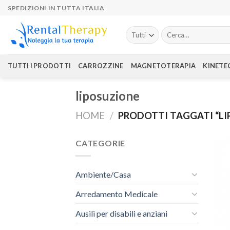
Skip
SPEDIZIONI IN TUTTA ITALIA
to
content
Cerca:
TUTTI I PRODOTTI
CARROZZINE
MAGNETOTERAPIA
KINETE
liposuzione
HOME
/
PRODOTTI TAGGATI “LI
CATEGORIE
Ambiente/Casa
Arredamento Medicale
Ausili per disabili e anziani