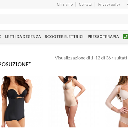
Chi siamo
Contatti
Privacy policy
C
LETTI DA DEGENZA
SCOOTER ELETTRICI
PRESSOTERAPIA
Visualizzazione di 1-12 di 36 risultati
POSUZIONE”