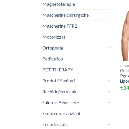
Magnetoterapia
Mascherine chirurgiche
Mascherine FFP2
Motorizzati
Ortopedia
Pediatrico
GUAI
PET THERAPY
Gua
Per 
Prodotti Sanitari
Lipoe
€
14
Rachide/cervicale
Salute e Benessere
Scooter per anziani
Tecarterapia