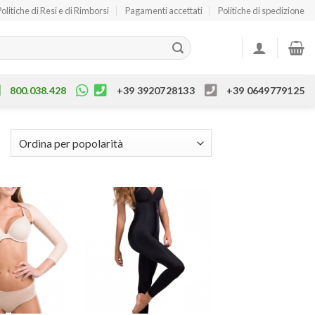
Politiche di Resi e di Rimborsi
Pagamenti accettati
Politiche di spedizione
800.038.428
+39 3920728133
+39 0649779125