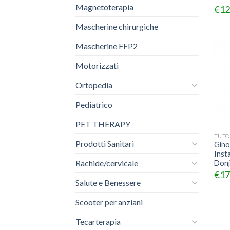
Magnetoterapia
€
12
Mascherine chirurgiche
Mascherine FFP2
Motorizzati
Ortopedia
Pediatrico
PET THERAPY
TUTO
Prodotti Sanitari
Gino
Insta
Rachide/cervicale
Don
€
17
Salute e Benessere
Scooter per anziani
Tecarterapia