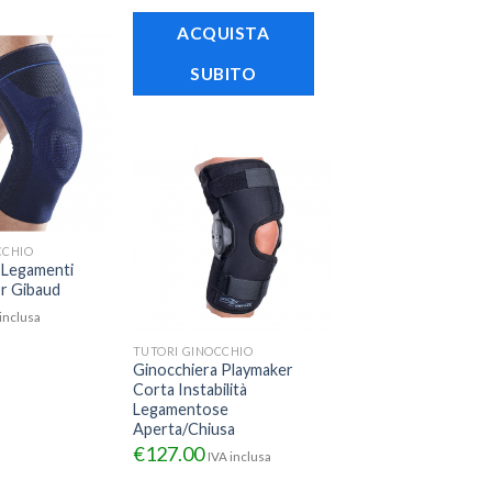
ACQUISTA
SUBITO
CCHIO
 Legamenti
Dr Gibaud
inclusa
TUTORI GINOCCHIO
Ginocchiera Playmaker
Corta Instabilità
Legamentose
Aperta/Chiusa
€
127.00
IVA inclusa