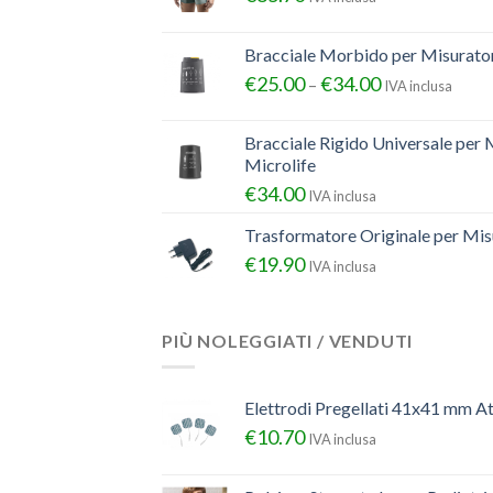
Bracciale Morbido per Misurator
€
25.00
€
34.00
–
IVA inclusa
Bracciale Rigido Universale per 
Microlife
€
34.00
IVA inclusa
Trasformatore Originale per Misu
€
19.90
IVA inclusa
PIÙ NOLEGGIATI / VENDUTI
Elettrodi Pregellati 41x41 mm A
€
10.70
IVA inclusa