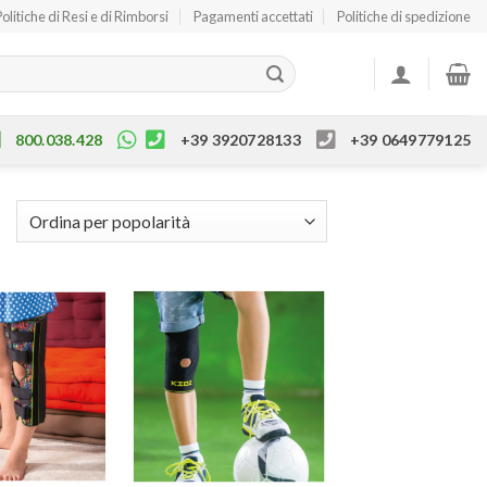
Politiche di Resi e di Rimborsi
Pagamenti accettati
Politiche di spedizione
800.038.428
+39 3920728133
+39 0649779125