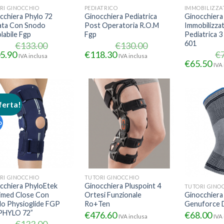
RI GINOCCHIO
PEDIATRICO
cchiera Phylo 72
Ginocchiera Pediatrica
Ginocchiera
ta Con Snodo
Post Operatoria R.O.M
Immobilizzat
labile Fgp
Fgp
Pediatrica 3
601
€
133.00
€
130.00
5.90
€
118.30
€
IVA inclusa
IVA inclusa
€
65.50
IVA 
ferta!
o
RI GINOCCHIO
TUTORI GINOCCHIO
cchiera PhyloEtek
Ginocchiera Pluspoint 4
TUTORI GINO
imed Close Con
Ortesi Funzionale
Ginocchiera 
o Physioglide FGP
Ro+Ten
Genuforce 
PHYLO 72”
€
476.60
€
68.00
IVA inclusa
IVA 
€
133.00