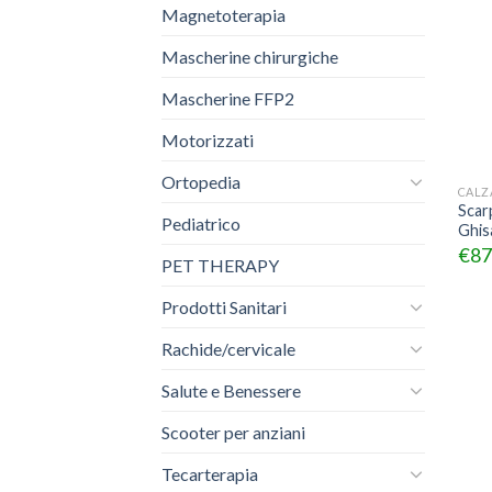
Magnetoterapia
Mascherine chirurgiche
Mascherine FFP2
Motorizzati
Ortopedia
CALZ
Scar
Pediatrico
Ghis
€
87
PET THERAPY
Prodotti Sanitari
Rachide/cervicale
Salute e Benessere
Scooter per anziani
Tecarterapia