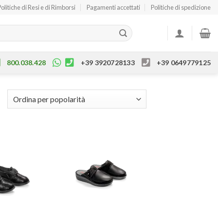
Politiche di Resi e di Rimborsi
Pagamenti accettati
Politiche di spedizione
800.038.428
+39 3920728133
+39 0649779125