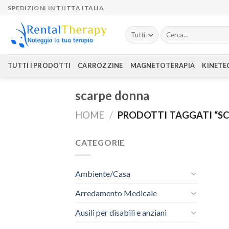
Skip
SPEDIZIONI IN TUTTA ITALIA
to
content
Cerca:
TUTTI I PRODOTTI
CARROZZINE
MAGNETOTERAPIA
KINETE
scarpe donna
HOME
/
PRODOTTI TAGGATI “S
CATEGORIE
Ambiente/Casa
Arredamento Medicale
Ausili per disabili e anziani