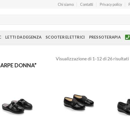
Chi siamo
Contatti
Privacy policy
C
LETTI DA DEGENZA
SCOOTER ELETTRICI
PRESSOTERAPIA
Visualizzazione di 1-12 di 26 risultati
CARPE DONNA”