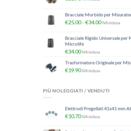
Bracciale Morbido per Misurator
€
25.00
€
34.00
–
IVA inclusa
Bracciale Rigido Universale per 
Microlife
€
34.00
IVA inclusa
Trasformatore Originale per Misu
€
19.90
IVA inclusa
PIÙ NOLEGGIATI / VENDUTI
Elettrodi Pregellati 41x41 mm A
€
10.70
IVA inclusa