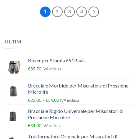
1
2
3
4
ULTIMI
Boxer per Stomia 691Pavis
€
85.70
IVA inclusa
Bracciale Morbido per Misuratore di Pressione
Microlife
–
€
25.00
€
34.00
IVA inclusa
Bracciale Rigido Universale per Misuratori di
Pressione Microlife
€
34.00
IVA inclusa
Trasformatore Originale per Misuratori di