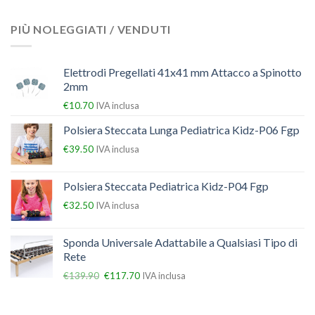
PIÙ NOLEGGIATI / VENDUTI
Elettrodi Pregellati 41x41 mm Attacco a Spinotto
2mm
€
10.70
IVA inclusa
Polsiera Steccata Lunga Pediatrica Kidz-P06 Fgp
€
39.50
IVA inclusa
Polsiera Steccata Pediatrica Kidz-P04 Fgp
€
32.50
IVA inclusa
Sponda Universale Adattabile a Qualsiasi Tipo di
Rete
€
139.90
€
117.70
IVA inclusa