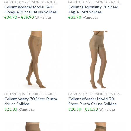
CALZE A COMPRESSIONE GRADUATA
CALZE A COMPRESSIONE GRADUATA
Collant Wonder Model 140
Collant Personality 70 Sheer
Opaque Punta Chiusa Solidea
Taglie Forti Solidea
€
34.90
–
€
36.90
€
35.90
IVA inclusa
IVA inclusa
COLLANT COMPRESSIONE GRADUATA
CALZE A COMPRESSIONE GRADUATA
Collant Vanity 70 Sheer Punta
Collant Wonder Model 70
chiusa Solidea
Sheer Punta Chiusa Solidea
€
23.00
€
28.50
–
€
30.50
IVA inclusa
IVA inclusa