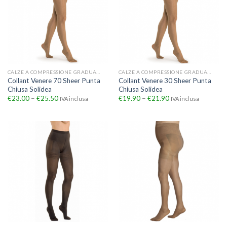
CALZE A COMPRESSIONE GRADUATA
CALZE A COMPRESSIONE GRADUATA
Collant Venere 70 Sheer Punta
Collant Venere 30 Sheer Punta
Chiusa Solidea
Chiusa Solidea
€
23.00
–
€
25.50
€
19.90
–
€
21.90
IVA inclusa
IVA inclusa