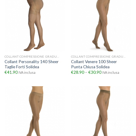
COLLANT COMPRESSIONE GRADUATA
COLLANT COMPRESSIONE GRADUATA
Collant Personality 140 Sheer
Collant Venere 100 Sheer
Taglie Forti Solidea
Punta Chiusa Solidea
€
41.90
€
28.90
–
€
30.90
IVA inclusa
IVA inclusa