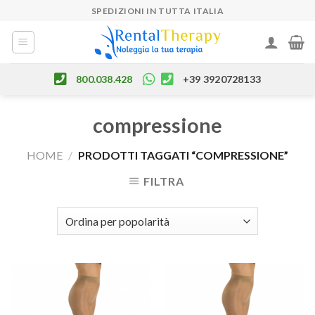
Skip
SPEDIZIONI IN TUTTA ITALIA
to
content
800.038.428
+39 3920728133
compressione
HOME
/
PRODOTTI TAGGATI “COMPRESSIONE”
FILTRA