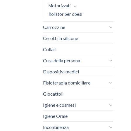
Motorizzati
Rollator per obesi
Carrozzine
Cerotti in silicone
Collari
Cura della persona
Dispositivi medici
Fisioterapia domiciliare
Giocattoli
Igiene e cosmesi
Igiene Orale
Incontinenza