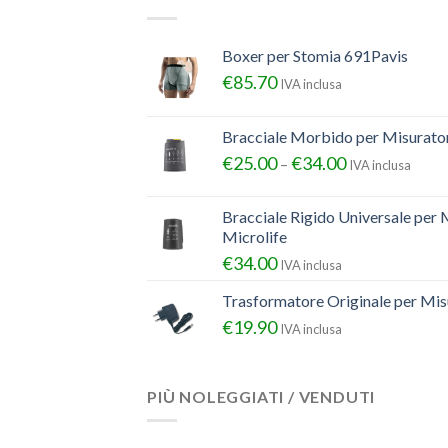
Boxer per Stomia 691Pavis
€
85.70
IVA inclusa
Bracciale Morbido per Misurator
€
25.00
€
34.00
–
IVA inclusa
Bracciale Rigido Universale per 
Microlife
€
34.00
IVA inclusa
Trasformatore Originale per Misu
€
19.90
IVA inclusa
PIÙ NOLEGGIATI / VENDUTI