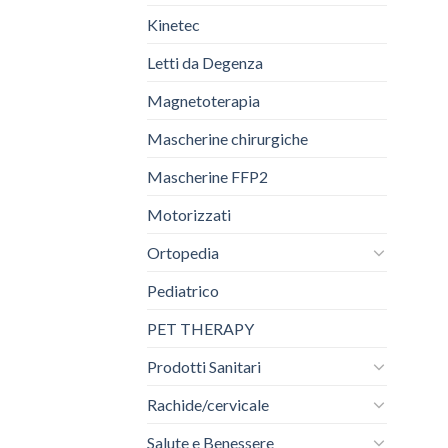
Kinetec
Letti da Degenza
Magnetoterapia
Mascherine chirurgiche
Mascherine FFP2
Motorizzati
Ortopedia
Pediatrico
PET THERAPY
Prodotti Sanitari
Rachide/cervicale
Salute e Benessere