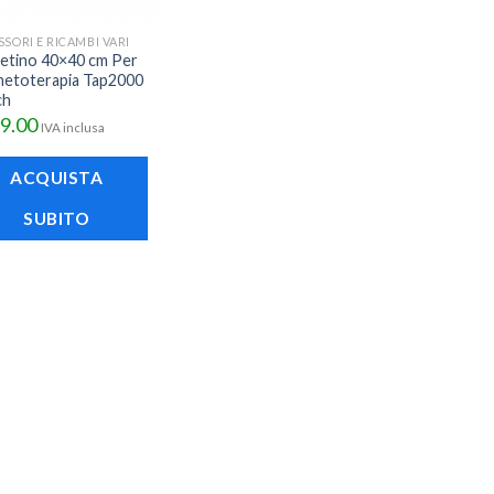
SORI E RICAMBI VARI
etino 40×40 cm Per
etoterapia Tap2000
ch
9.00
IVA inclusa
ACQUISTA
SUBITO