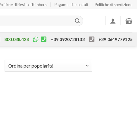
Politiche di Resi e di Rimborsi
Pagamenti accettati
Politiche di spedizione
800.038.428
+39 3920728133
+39 0649779125