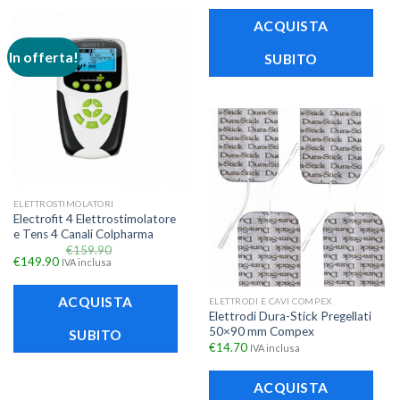
ACQUISTA
In offerta!
SUBITO
ELETTROSTIMOLATORI
Electrofit 4 Elettrostimolatore
e Tens 4 Canali Colpharma
€
159.90
€
149.90
IVA inclusa
ACQUISTA
ELETTRODI E CAVI COMPEX
Elettrodi Dura-Stick Pregellati
50×90 mm Compex
SUBITO
€
14.70
IVA inclusa
ACQUISTA