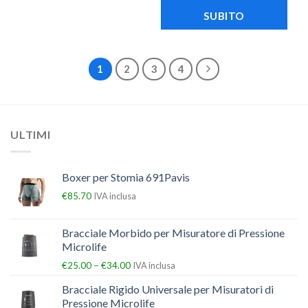
SUBITO
1
2
3
4
ULTIMI
Boxer per Stomia 691Pavis
€
85.70
IVA inclusa
Bracciale Morbido per Misuratore di Pressione
Microlife
–
€
25.00
€
34.00
IVA inclusa
Bracciale Rigido Universale per Misuratori di
Pressione Microlife