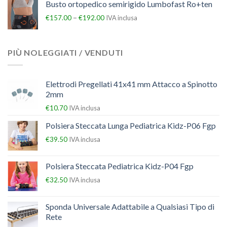
Busto ortopedico semirigido Lumbofast Ro+ten
–
€
157.00
€
192.00
IVA inclusa
PIÙ NOLEGGIATI / VENDUTI
Elettrodi Pregellati 41x41 mm Attacco a Spinotto
2mm
€
10.70
IVA inclusa
Polsiera Steccata Lunga Pediatrica Kidz-P06 Fgp
€
39.50
IVA inclusa
Polsiera Steccata Pediatrica Kidz-P04 Fgp
€
32.50
IVA inclusa
Sponda Universale Adattabile a Qualsiasi Tipo di
Rete