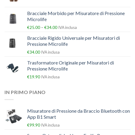
Bracciale Morbido per Misuratore di Pressione
Microlife
–
€
25.00
€
34.00
IVA inclusa
Bracciale Rigido Universale per Misuratori di
Pressione Microlife
€
34.00
IVA inclusa
Trasformatore Originale per Misuratori di
Pressione Microlife
€
19.90
IVA inclusa
IN PRIMO PIANO
Misuratore di Pressione da Braccio Bluetooth con
App B1 Smart
€
99.90
IVA inclusa