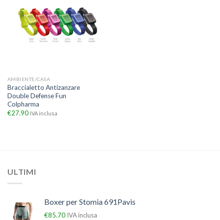
AMBIENTE/CASA
Braccialetto Antizanzare
Double Defense Fun
Colpharma
€
27.90
IVA inclusa
ULTIMI
Boxer per Stomia 691Pavis
€
85.70
IVA inclusa