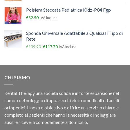
Polsiera Steccata Pediatrica Kidz-P04 Fgp
€
32.50
IVA inclusa
Sponda Universale Adattabile a Qualsiasi Tipo di
Rete
€
139.90
€
117.70
IVA inclusa
CHI SIAMO
Rental Therapy una società solida e in forte espansione nel
campo del noleggio di apparecchi elettromedicali ed ausili
ortopedici, Il nostro obiettivo è offrire un servizio chiaro e
completo ai pazienti che hanno la necessità di noleggiare
ausili e riceverli comodamente a domicilio.