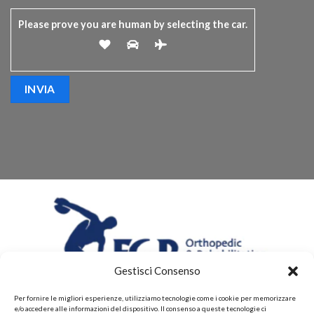
Please prove you are human by selecting the
car
.
Gestisci Consenso
Per fornire le migliori esperienze, utilizziamo tecnologie come i cookie per memorizzare
e/o accedere alle informazioni del dispositivo. Il consenso a queste tecnologie ci