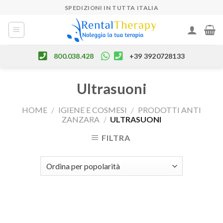
Skip
SPEDIZIONI IN TUTTA ITALIA
to
content
800.038.428
+39 3920728133
Ultrasuoni
HOME
/
IGIENE E COSMESI
/
PRODOTTI ANTI
ZANZARA
/
ULTRASUONI
FILTRA