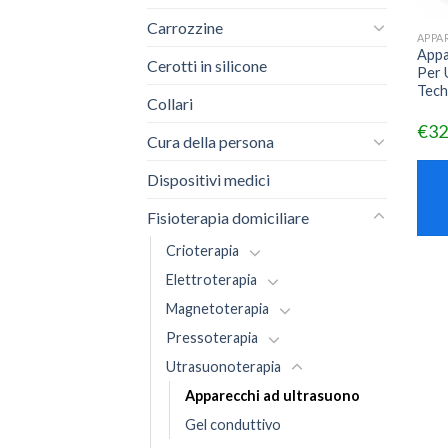
Carrozzine
Appa
Cerotti in silicone
Per 
Tech
Collari
€
32
Cura della persona
Dispositivi medici
Fisioterapia domiciliare
Crioterapia
Elettroterapia
Magnetoterapia
Pressoterapia
Utrasuonoterapia
Apparecchi ad ultrasuono
Gel conduttivo