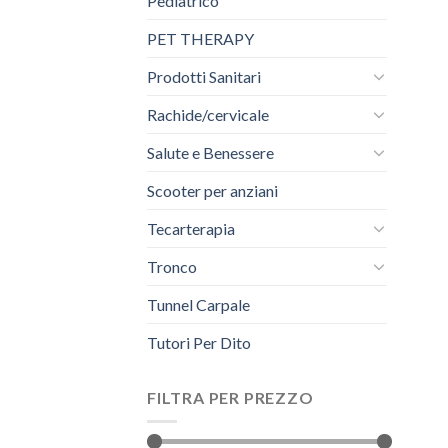
Pediatrico
PET THERAPY
Prodotti Sanitari
Rachide/cervicale
Salute e Benessere
Scooter per anziani
Tecarterapia
Tronco
Tunnel Carpale
Tutori Per Dito
FILTRA PER PREZZO