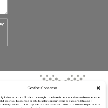
 by
Gestisci Consenso
 migliori esperienze, utilizziamo tecnologie come i cookie per memorizzare e/o accedere alle
l dispositivo. Il consenso a queste tecnologie ci permetterà di elaborare dati come il
i navigazione o ID unici su questo sito. Non acconsentire o ritirare il consenso può influire