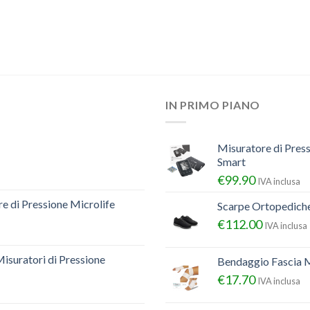
IN PRIMO PIANO
Misuratore di Pres
Smart
€
99.90
IVA inclusa
e di Pressione Microlife
Scarpe Ortopedich
€
112.00
IVA inclusa
Misuratori di Pressione
Bendaggio Fascia M
€
17.70
IVA inclusa