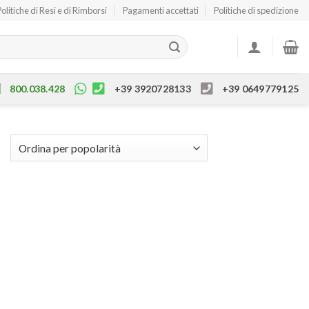
Politiche di Resi e di Rimborsi
Pagamenti accettati
Politiche di spedizione
800.038.428
+39 3920728133
+39 0649779125