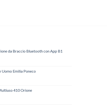
sione da Braccio Bluetooth con App B1
e Uomo Emilia Poneco
ultiuso 410 Orione