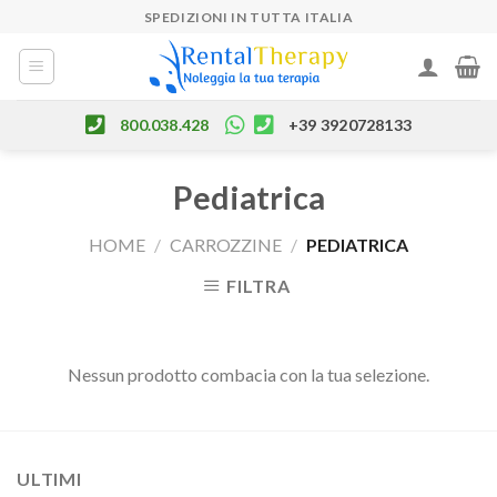
Skip
SPEDIZIONI IN TUTTA ITALIA
to
content
800.038.428
+39 3920728133
Pediatrica
HOME
/
CARROZZINE
/
PEDIATRICA
FILTRA
Nessun prodotto combacia con la tua selezione.
ULTIMI