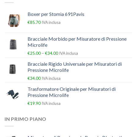
Boxer per Stomia 691Pavis
€
85.70
IVA inclusa
Bracciale Morbido per Misuratore di Pressione
Microlife
–
€
25.00
€
34.00
IVA inclusa
Bracciale Rigido Universale per Misuratori di
Pressione Microlife
€
34.00
IVA inclusa
Trasformatore Originale per Misuratori di
Pressione Microlife
€
19.90
IVA inclusa
IN PRIMO PIANO