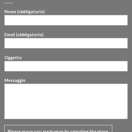
Nome (obbligatorio)
Email (obbligatorio)
Oggetto
Messaggio
Please prove you are human by selecting the
plane
.