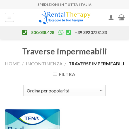
Skip
SPEDIZIONI IN TUTTA ITALIA
to
content
800.038.428
+39 3920728133
Traverse impermeabili
HOME
/
INCONTINENZA
/
TRAVERSE IMPERMEABILI
FILTRA