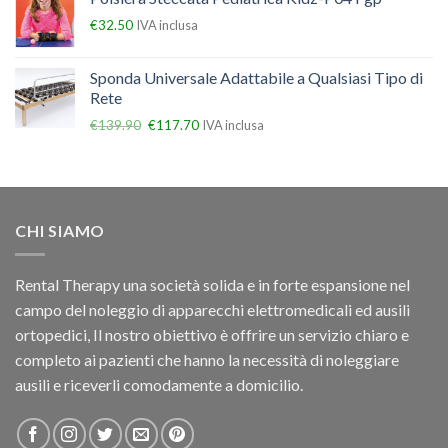
€
32.50
IVA inclusa
Sponda Universale Adattabile a Qualsiasi Tipo di
Rete
€
139.90
€
117.70
IVA inclusa
CHI SIAMO
Rental Therapy una società solida e in forte espansione nel
campo del noleggio di apparecchi elettromedicali ed ausili
ortopedici, Il nostro obiettivo è offrire un servizio chiaro e
completo ai pazienti che hanno la necessità di noleggiare
ausili e riceverli comodamente a domicilio.