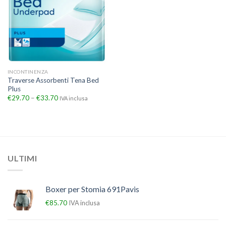
INCONTINENZA
Traverse Assorbenti Tena Bed
Plus
€
29.70
–
€
33.70
IVA inclusa
ULTIMI
Boxer per Stomia 691Pavis
€
85.70
IVA inclusa