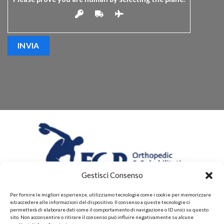
Gestisci Consenso
Per fornire le migliori esperienze, utilizziamo tecnologie come i cookie per memorizzare
e/o accedere alle informazioni del dispositivo. Il consenso a queste tecnologie ci
permetterà di elaborare dati come il comportamento di navigazione o ID unici su questo
sito. Non acconsentire o ritirare il consenso può influire negativamente su alcune