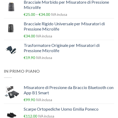
Bracciale Morbido per Misuratore di Pressione
Microlife
–
€
25.00
€
34.00
IVA inclusa
Bracciale Rigido Universale per Misuratori di
Pressione Microlife
€
34.00
IVA inclusa
Trasformatore Originale per Misuratori di
Pressione Microlife
€
19.90
IVA inclusa
IN PRIMO PIANO
Misuratore di Pressione da Braccio Bluetooth con
App B1 Smart
€
99.90
IVA inclusa
Scarpe Ortopediche Uomo Emilia Poneco
€
112.00
IVA inclusa