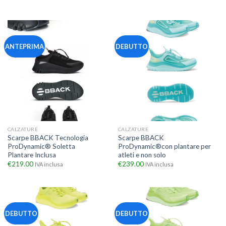
ANTEPRIMA
DEBUTTO
CALZATURE
CALZATURE
Scarpe BBACK Tecnologia
Scarpe BBACK
ProDynamic® Soletta
ProDynamic®con plantare per
Plantare Inclusa
atleti e non solo
€
219.00
€
239.00
IVA inclusa
IVA inclusa
DEBUTTO
DEBUTTO