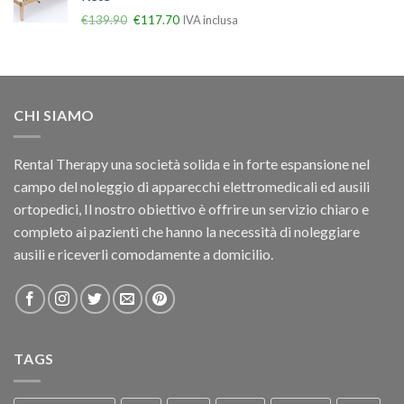
€
139.90
€
117.70
IVA inclusa
CHI SIAMO
Rental Therapy una società solida e in forte espansione nel
campo del noleggio di apparecchi elettromedicali ed ausili
ortopedici, Il nostro obiettivo è offrire un servizio chiaro e
completo ai pazienti che hanno la necessità di noleggiare
ausili e riceverli comodamente a domicilio.
TAGS