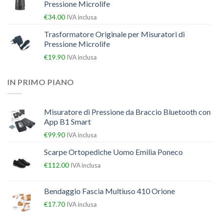
Pressione Microlife
€
34.00
IVA inclusa
Trasformatore Originale per Misuratori di
Pressione Microlife
€
19.90
IVA inclusa
IN PRIMO PIANO
Misuratore di Pressione da Braccio Bluetooth con
App B1 Smart
€
99.90
IVA inclusa
Scarpe Ortopediche Uomo Emilia Poneco
€
112.00
IVA inclusa
Bendaggio Fascia Multiuso 410 Orione
€
17.70
IVA inclusa