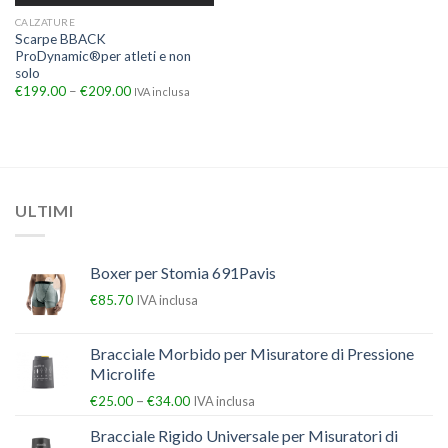
CALZATURE
Scarpe BBACK
ProDynamic®per atleti e non
solo
€
199.00
–
€
209.00
IVA inclusa
ULTIMI
Boxer per Stomia 691Pavis
€
85.70
IVA inclusa
Bracciale Morbido per Misuratore di Pressione
Microlife
–
€
25.00
€
34.00
IVA inclusa
Bracciale Rigido Universale per Misuratori di