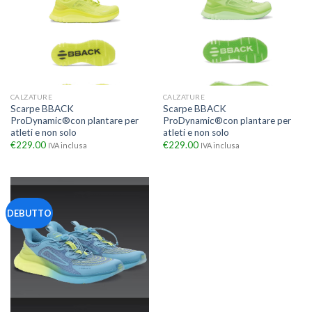
CALZATURE
CALZATURE
Scarpe BBACK
Scarpe BBACK
ProDynamic®con plantare per
ProDynamic®con plantare per
atleti e non solo
atleti e non solo
€
229.00
€
229.00
IVA inclusa
IVA inclusa
DEBUTTO