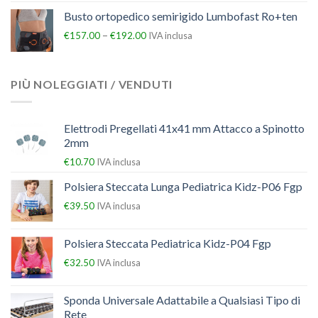
Busto ortopedico semirigido Lumbofast Ro+ten
–
€
157.00
€
192.00
IVA inclusa
PIÙ NOLEGGIATI / VENDUTI
Elettrodi Pregellati 41x41 mm Attacco a Spinotto
2mm
€
10.70
IVA inclusa
Polsiera Steccata Lunga Pediatrica Kidz-P06 Fgp
€
39.50
IVA inclusa
Polsiera Steccata Pediatrica Kidz-P04 Fgp
€
32.50
IVA inclusa
Sponda Universale Adattabile a Qualsiasi Tipo di
Rete