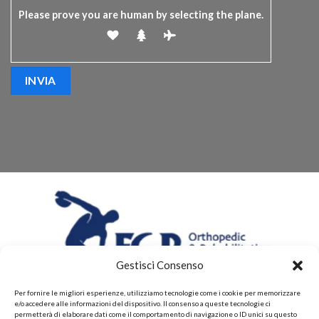
Please prove you are human by selecting the
plane
.
Gestisci Consenso
Per fornire le migliori esperienze, utilizziamo tecnologie come i cookie per memorizzare
e/o accedere alle informazioni del dispositivo. Il consenso a queste tecnologie ci
permetterà di elaborare dati come il comportamento di navigazione o ID unici su questo