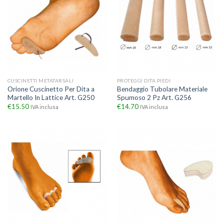
CUSCINETTI METATARSALI
PROTEGGI DITA PIEDI
Orione Cuscinetto Per Dita a
Bendaggio Tubolare Materiale
Martello In Lattice Art. G250
Spumoso 2 Pz Art. G256
€
15.50
€
14.70
IVA inclusa
IVA inclusa