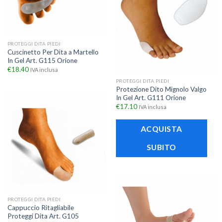
PROTEGGI DITA PIEDI
Cuscinetto Per Dita a Martello
In Gel Art. G115 Orione
€
18.40
IVA inclusa
PROTEGGI DITA PIEDI
Protezione Dito Mignolo Valgo
In Gel Art. G111 Orione
€
17.10
IVA inclusa
ACQUISTA
SUBITO
PROTEGGI DITA PIEDI
Cappuccio Ritagliabile
Proteggi Dita Art. G105