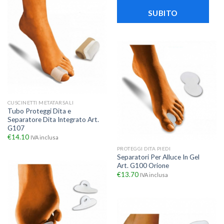
SUBITO
CUSCINETTI METATARSALI
Tubo Proteggi Dita e
Separatore Dita Integrato Art.
G107
€
14.10
IVA inclusa
PROTEGGI DITA PIEDI
Separatori Per Alluce In Gel
Art. G100 Orione
€
13.70
IVA inclusa