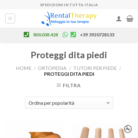
Skip
SPEDIZIONI IN TUTTA ITALIA
to
content
800.038.428
+39 3920728133
Proteggi dita piedi
HOME
/
ORTOPEDIA
/
TUTORI PER PIEDE
/
PROTEGGI DITA PIEDI
FILTRA