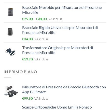
Bracciale Morbido per Misuratore di Pressione
Microlife
–
€
25.00
€
34.00
IVA inclusa
Bracciale Rigido Universale per Misuratori di
Pressione Microlife
€
34.00
IVA inclusa
Trasformatore Originale per Misuratori di
Pressione Microlife
€
19.90
IVA inclusa
IN PRIMO PIANO
Misuratore di Pressione da Braccio Bluetooth con
App B1 Smart
€
99.90
IVA inclusa
Scarpe Ortopediche Uomo Emilia Poneco