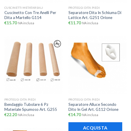
CUSCINETTI METATARSALI
PROTEGGI DITA PIEDI
Cuscinetto Con Tre Anelli Per
Separatore Dita In Schiuma Di
Dita a Martello G114
Lattice Art. G251 Orione
€
15.70
€
11.70
IVA inclusa
IVA inclusa
PROTEGGI DITA PIEDI
PROTEGGI DITA PIEDI
Bendaggio Tubolare 6 Pz
Separatore Alluce Secondo
Materiale Spumoso Art. G255
Dito In Gel Art. G112 Orione
€
22.20
€
14.70
IVA inclusa
IVA inclusa
ACQUISTA