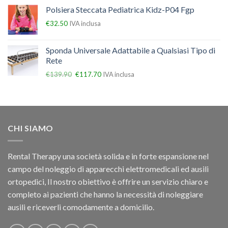
Polsiera Steccata Pediatrica Kidz-P04 Fgp
€
32.50
IVA inclusa
Sponda Universale Adattabile a Qualsiasi Tipo di
Rete
€
139.90
€
117.70
IVA inclusa
CHI SIAMO
Rental Therapy una società solida e in forte espansione nel
campo del noleggio di apparecchi elettromedicali ed ausili
ortopedici, Il nostro obiettivo è offrire un servizio chiaro e
completo ai pazienti che hanno la necessità di noleggiare
ausili e riceverli comodamente a domicilio.