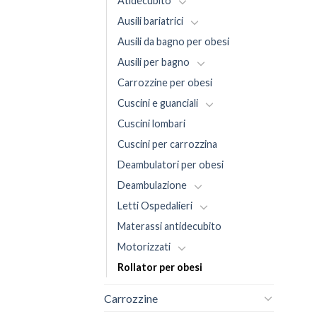
Atidecubito
Ausili bariatrici
Ausili da bagno per obesi
Ausili per bagno
Carrozzine per obesi
Cuscini e guanciali
Cuscini lombari
Cuscini per carrozzina
Deambulatori per obesi
Deambulazione
Letti Ospedalieri
Materassi antidecubito
Motorizzati
Rollator per obesi
Carrozzine