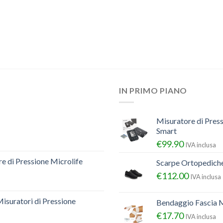
IN PRIMO PIANO
Misuratore di Pres
Smart
€
99.90
IVA inclusa
e di Pressione Microlife
Scarpe Ortopedich
€
112.00
IVA inclusa
Misuratori di Pressione
Bendaggio Fascia M
€
17.70
IVA inclusa