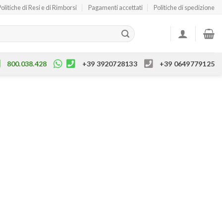
Politiche di Resi e di Rimborsi
Pagamenti accettati
Politiche di spedizione
800.038.428
+39 3920728133
+39 0649779125