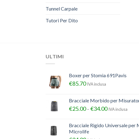
Tunnel Carpale
Tutori Per Dito
ULTIMI
Boxer per Stomia 691Pavis
€
85.70
IVA inclusa
Bracciale Morbido per Misurator
€
25.00
€
34.00
–
IVA inclusa
Bracciale Rigido Universale per 
Microlife