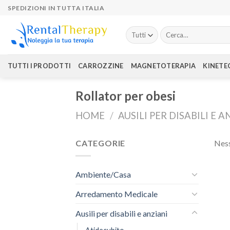
Skip
SPEDIZIONI IN TUTTA ITALIA
to
content
Cerca:
TUTTI I PRODOTTI
CARROZZINE
MAGNETOTERAPIA
KINETE
Rollator per obesi
HOME
/
AUSILI PER DISABILI E A
CATEGORIE
Ness
Ambiente/Casa
Arredamento Medicale
Ausili per disabili e anziani