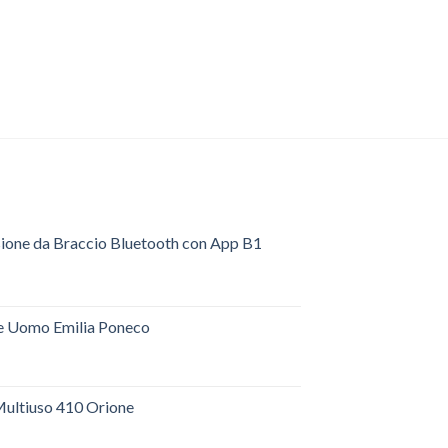
sione da Braccio Bluetooth con App B1
e Uomo Emilia Poneco
ultiuso 410 Orione