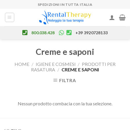
Skip
SPEDIZIONI IN TUTTA ITALIA
to
content
800.038.428
+39 3920728133
Creme e saponi
HOME
/
IGIENE E COSMESI
/
PRODOTTI PER
RASATURA
/
CREME E SAPONI
FILTRA
Nessun prodotto combacia con la tua selezione.