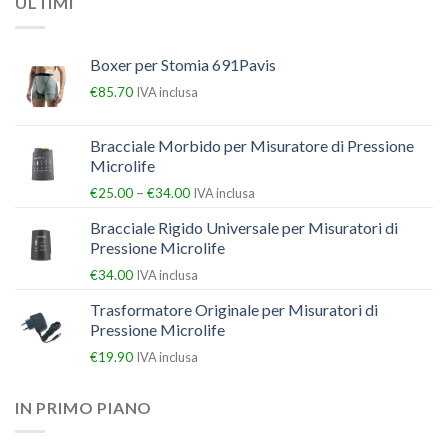
ULTIMI
Boxer per Stomia 691Pavis
€
85.70
IVA inclusa
Bracciale Morbido per Misuratore di Pressione
Microlife
–
€
25.00
€
34.00
IVA inclusa
Bracciale Rigido Universale per Misuratori di
Pressione Microlife
€
34.00
IVA inclusa
Trasformatore Originale per Misuratori di
Pressione Microlife
€
19.90
IVA inclusa
IN PRIMO PIANO