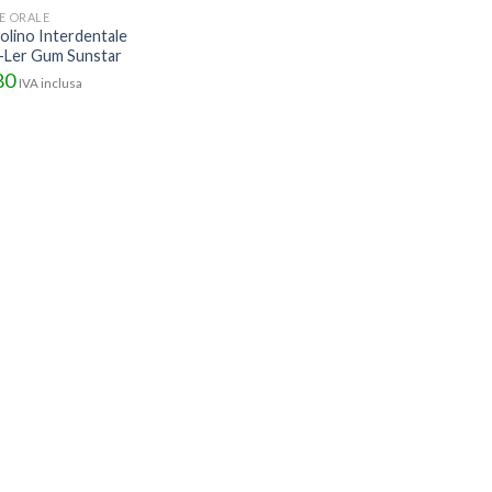
NE ORALE
olino Interdentale
-Ler Gum Sunstar
80
IVA inclusa