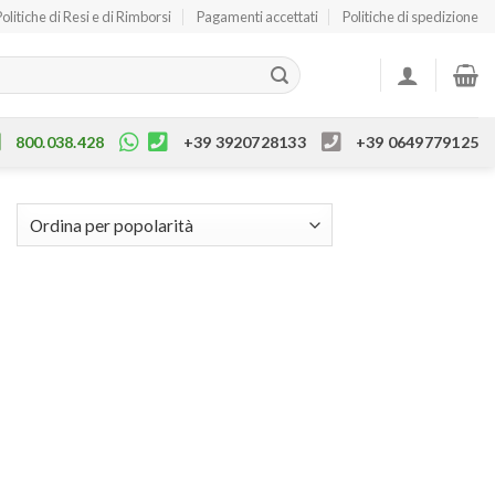
Politiche di Resi e di Rimborsi
Pagamenti accettati
Politiche di spedizione
800.038.428
+39 3920728133
+39 0649779125