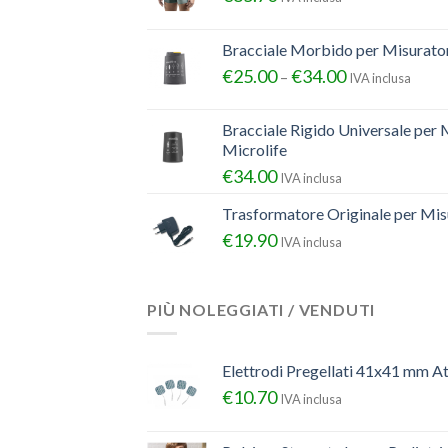
Bracciale Morbido per Misurator
€
25.00
€
34.00
–
IVA inclusa
Bracciale Rigido Universale per 
Microlife
€
34.00
IVA inclusa
Trasformatore Originale per Misu
€
19.90
IVA inclusa
PIÙ NOLEGGIATI / VENDUTI
Elettrodi Pregellati 41x41 mm A
€
10.70
IVA inclusa