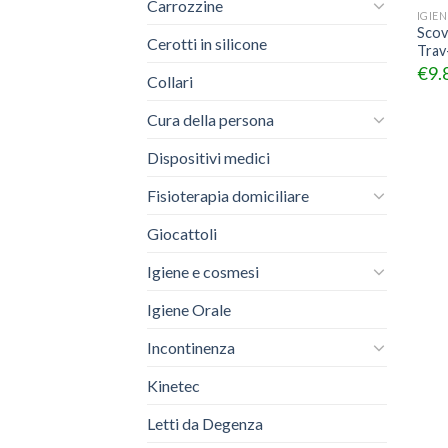
Carrozzine
IGIE
Scov
Cerotti in silicone
Trav
€
9.
Collari
Cura della persona
Dispositivi medici
Fisioterapia domiciliare
Giocattoli
Igiene e cosmesi
Igiene Orale
Incontinenza
Kinetec
Letti da Degenza