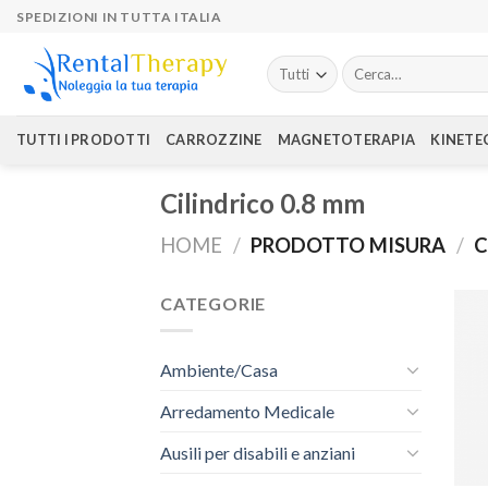
Skip
SPEDIZIONI IN TUTTA ITALIA
to
content
Cerca:
TUTTI I PRODOTTI
CARROZZINE
MAGNETOTERAPIA
KINETE
Cilindrico 0.8 mm
HOME
/
PRODOTTO MISURA
/
C
CATEGORIE
Ambiente/Casa
Arredamento Medicale
Ausili per disabili e anziani