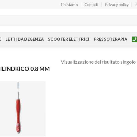
Chi siamo
Contatti
Privacy policy
C
LETTI DA DEGENZA
SCOOTER ELETTRICI
PRESSOTERAPIA
Visualizzazione del risultato singolo
ILINDRICO 0.8 MM