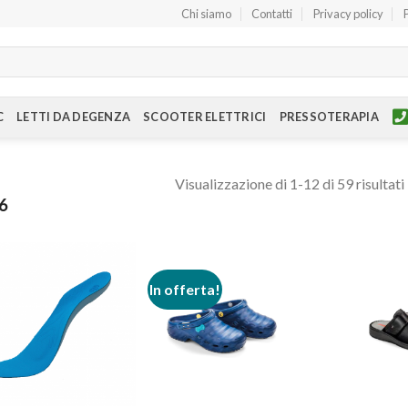
Chi siamo
Contatti
Privacy policy
C
LETTI DA DEGENZA
SCOOTER ELETTRICI
PRESSOTERAPIA
Visualizzazione di 1-12 di 59 risultati
6
In offerta!