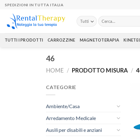
Skip
SPEDIZIONI IN TUTTA ITALIA
to
content
Cerca:
TUTTI I PRODOTTI
CARROZZINE
MAGNETOTERAPIA
KINETE
46
HOME
/
PRODOTTO MISURA
/
4
CATEGORIE
Ambiente/Casa
Arredamento Medicale
Ausili per disabili e anziani