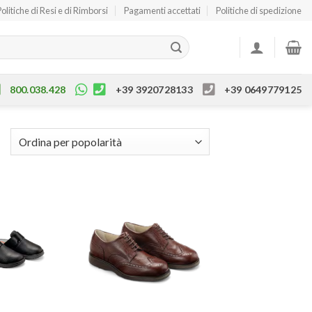
Politiche di Resi e di Rimborsi
Pagamenti accettati
Politiche di spedizione
800.038.428
+39 3920728133
+39 0649779125