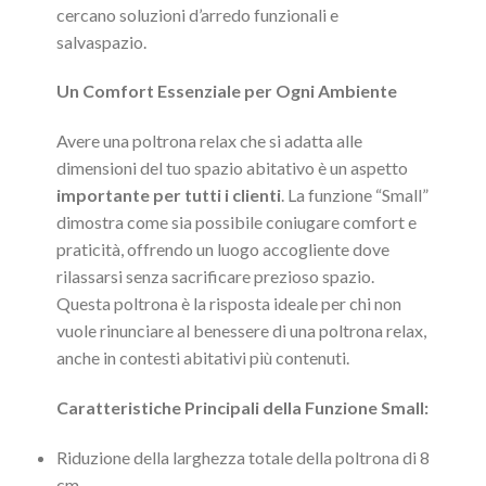
cercano soluzioni d’arredo funzionali e
salvaspazio.
Un Comfort Essenziale per Ogni Ambiente
Avere una poltrona relax che si adatta alle
dimensioni del tuo spazio abitativo è un aspetto
importante per tutti i clienti
. La funzione “Small”
dimostra come sia possibile coniugare comfort e
praticità, offrendo un luogo accogliente dove
rilassarsi senza sacrificare prezioso spazio.
Questa poltrona è la risposta ideale per chi non
vuole rinunciare al benessere di una poltrona relax,
anche in contesti abitativi più contenuti.
Caratteristiche Principali della Funzione Small:
Riduzione della larghezza totale della poltrona di 8
cm