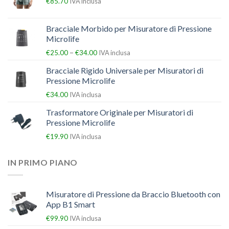
€
85.70
IVA inclusa
Bracciale Morbido per Misuratore di Pressione
Microlife
–
€
25.00
€
34.00
IVA inclusa
Bracciale Rigido Universale per Misuratori di
Pressione Microlife
€
34.00
IVA inclusa
Trasformatore Originale per Misuratori di
Pressione Microlife
€
19.90
IVA inclusa
IN PRIMO PIANO
Misuratore di Pressione da Braccio Bluetooth con
App B1 Smart
€
99.90
IVA inclusa