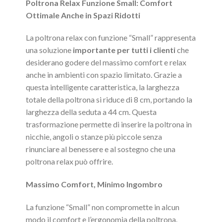
Poltrona Relax Funzione Small: Comfort
Ottimale Anche in Spazi Ridotti
La poltrona relax con funzione “Small” rappresenta
una soluzione
importante per tutti i clienti
che
desiderano godere del massimo comfort e relax
anche in ambienti con spazio limitato. Grazie a
questa intelligente caratteristica, la larghezza
totale della poltrona si riduce di 8 cm, portando la
larghezza della seduta a 44 cm. Questa
trasformazione permette di inserire la poltrona in
nicchie, angoli o stanze più piccole senza
rinunciare al benessere e al sostegno che una
poltrona relax può offrire.
Massimo Comfort, Minimo Ingombro
La funzione “Small” non compromette in alcun
modo il comfort e l’ergonomia della poltrona.