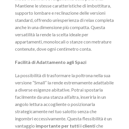
Mantiene le stesse caratteristiche di imbottitura,
supporto lombare e reclinazione delle versioni
standard, offrendo un’esperienza di relax completa
anche in una dimensione più compatta. Questa
versatilità la rende la scelta ideale per
appartamenti, monolocali o stanze con metrature
contenute, dove ogni centimetro conta.
Facilità di Adattamento agli Spazi
La possibilità di trasformare la poltrona nella sua
versione “Small” la rende estremamente adattabile
a diverse esigenze abitative. Potrai spostarla
facilmente da una stanza all’altra, inserirla in un
angolo lettura accogliente o posizionarla
strategicamente nel tuo salotto senza che
ingombri eccessivamente. Questa flessibilità è un
vantaggio
importante per tutti i clienti
che