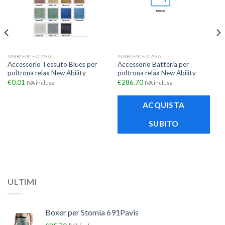
AMBIENTE/CASA
AMBIENTE/CASA
Accessorio Tessuto Blues per
Accessorio Batteria per
poltrona relax New Ability
poltrona relax New Ability
€
0.01
€
286.70
IVA inclusa
IVA inclusa
ACQUISTA
SUBITO
ULTIMI
Boxer per Stomia 691Pavis