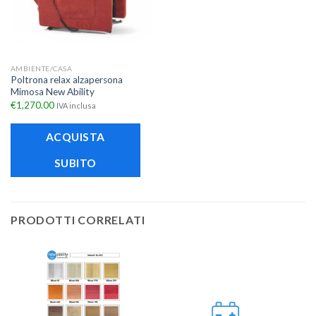
AMBIENTE/CASA
Poltrona relax alzapersona
Mimosa New Ability
€
1,270.00
IVA inclusa
ACQUISTA
SUBITO
PRODOTTI CORRELATI