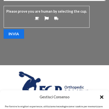
Please prove you are human by selecting the
cup
.
Gestisci Consenso
Per fornire le migliori esperienze, utilizziamo tecnologie come i cookie per memorizzare