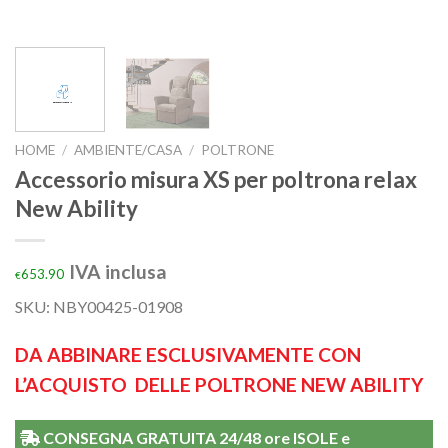
HOME
/
AMBIENTE/CASA
/
POLTRONE
Accessorio misura XS per poltrona relax
New Ability
IVA inclusa
653.90
€
SKU:
NBY00425-01908
DA ABBINARE ESCLUSIVAMENTE CON
L’ACQUISTO DELLE POLTRONE NEW ABILITY
CONSEGNA GRATUITA 24/48 ore ISOLE e