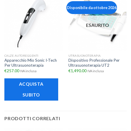
Disponibile da ottobre 2026
ESAURITO
CALZE AUTOREGGENTI
UTRASUONOTERAPIA
Apparecchio Mio Sonic I-Tech
Dispositivo Professionale Per
Per Ultrasuonoterapia
Ultrasuonoterapia UT2
€
257.00
€
1,490.00
IVA inclusa
IVA inclusa
ACQUISTA
SUBITO
PRODOTTI CORRELATI