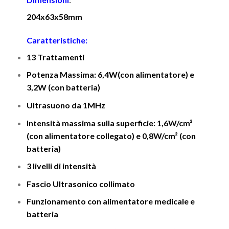
204x63x58mm
Caratteristiche:
13 Trattamenti
Potenza Massima: 6,4W(con alimentatore) e
3,2W (con batteria)
Ultrasuono da 1MHz
Intensità massima sulla superficie: 1,6W/cm²
(con alimentatore collegato) e 0,8W/cm² (con
batteria)
3 livelli di intensità
Fascio Ultrasonico collimato
Funzionamento con alimentatore medicale e
batteria