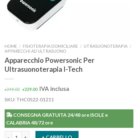
HOME
/
FISIOTERAPIA DOMICILIARE
/
UTRASUONOTERAPIA
/
APPARECCHI AD ULTRASUONO
Apparecchio Powersonic Per
Ultrasuonoterapia I-Tech
IVA inclusa
349.00
329.00
€
€
SKU:
THC0522-01211
CONSEGNA GRATUITA 24/48 ore ISOLE e
CALABRIA 48/72 ore
Apparecchio Powersonic Per Ultrasuonoterapia I-Tech quantità
+ CARRELLO