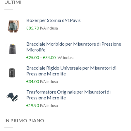
ULTIMI
Boxer per Stomia 691Pavis
€
85.70
IVA inclusa
Bracciale Morbido per Misuratore di Pressione
Microlife
–
€
25.00
€
34.00
IVA inclusa
Bracciale Rigido Universale per Misuratori di
Pressione Microlife
€
34.00
IVA inclusa
Trasformatore Originale per Misuratori di
Pressione Microlife
€
19.90
IVA inclusa
IN PRIMO PIANO