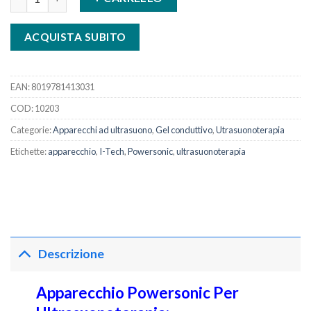
ACQUISTA SUBITO
EAN:
8019781413031
COD:
10203
Categorie:
Apparecchi ad ultrasuono
,
Gel conduttivo
,
Utrasuonoterapia
Etichette:
apparecchio
,
I-Tech
,
Powersonic
,
ultrasuonoterapia
Descrizione
Apparecchio Powersonic Per