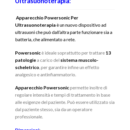
Ultrasuonoterapia:
Apparecchio Powersonic
Per
Ultrasuonoterapia
è un nuovo dispositivo ad
ultrasuoni che può dall’altra parte funzionare sia a
batteria, che alimentato a rete.
Powersonic
è ideale soprattutto per trattare
13
patologie
a carico del
sistema muscolo-
scheletrico
, per garantire infine un effetto
analgesico e antinfiammatorio.
Apparecchio Powersonic
permette inoltre di
regolare intensità e tempi di trattamento in base
alle esigenze del paziente. Può essere utilizzato sia
dal paziente stesso, sia da un operatore
professionale.
Dimensioni
: