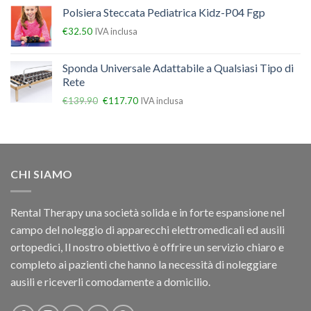
Polsiera Steccata Pediatrica Kidz-P04 Fgp
€
32.50
IVA inclusa
Sponda Universale Adattabile a Qualsiasi Tipo di
Rete
€
139.90
€
117.70
IVA inclusa
CHI SIAMO
Rental Therapy una società solida e in forte espansione nel
campo del noleggio di apparecchi elettromedicali ed ausili
ortopedici, Il nostro obiettivo è offrire un servizio chiaro e
completo ai pazienti che hanno la necessità di noleggiare
ausili e riceverli comodamente a domicilio.