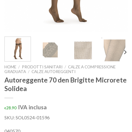
HOME
/
PRODOTTI SANITARI
/
CALZE A COMPRESSIONE
GRADUATA
/
CALZE AUTOREGGENTI
Autoreggente 70 den Brigitte Microrete
Solidea
IVA inclusa
28.90
€
SKU:
SOL0524-01596
040570