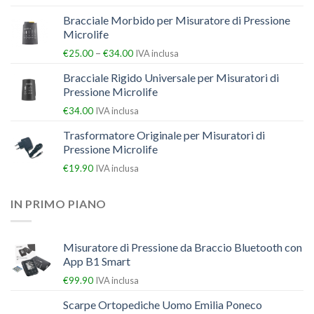
Bracciale Morbido per Misuratore di Pressione
Microlife
–
€
25.00
€
34.00
IVA inclusa
Bracciale Rigido Universale per Misuratori di
Pressione Microlife
€
34.00
IVA inclusa
Trasformatore Originale per Misuratori di
Pressione Microlife
€
19.90
IVA inclusa
IN PRIMO PIANO
Misuratore di Pressione da Braccio Bluetooth con
App B1 Smart
€
99.90
IVA inclusa
Scarpe Ortopediche Uomo Emilia Poneco