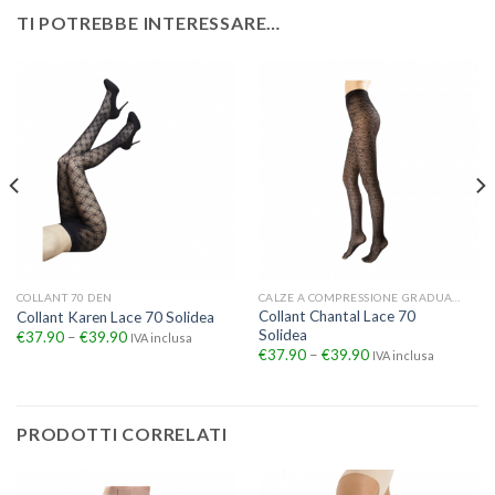
TI POTREBBE INTERESSARE…
COLLANT 70 DEN
CALZE A COMPRESSIONE GRADUATA
Collant Chantal Lace 70
Collant Karen Lace 70 Solidea
Solidea
€
37.90
–
€
39.90
IVA inclusa
€
37.90
–
€
39.90
IVA inclusa
PRODOTTI CORRELATI