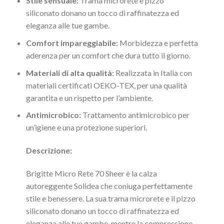
Stile sensuale:
Trama microrete e pizzo
siliconato donano un tocco di raffinatezza ed
eleganza alle tue gambe.
Comfort impareggiabile:
Morbidezza e perfetta
aderenza per un comfort che dura tutto il giorno.
Materiali di alta qualità:
Realizzata in Italia con
materiali certificati OEKO-TEX, per una qualità
garantita e un rispetto per l’ambiente.
Antimicrobico:
Trattamento antimicrobico per
un’igiene e una protezione superiori.
Descrizione:
Brigitte Micro Rete 70 Sheer è la calza
autoreggente Solidea che coniuga perfettamente
stile e benessere. La sua trama microrete e il pizzo
siliconato donano un tocco di raffinatezza ed
eleganza alle tue gambe, mentre la compressione