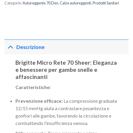
Categorie:
Autoreggente 70 Den
,
Calze autoreggenti
,
Prodotti Sanitari
Descrizione
Brigitte Micro Rete 70 Sheer: Eleganza
e benessere per gambe snelle e
affascinanti
Caratteristiche:
Prevenzione efficace:
La compressione graduata
12/15 mmHg aiuta a contrastare pesantezza e
gonfiori alle gambe, favorendo la circolazione e
combattendo l’insufficienza venosa.