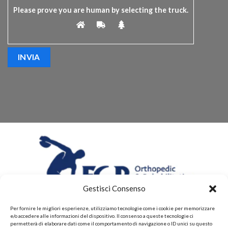
Please prove you are human by selecting the
truck
.
Gestisci Consenso
Per fornire le migliori esperienze, utilizziamo tecnologie come i cookie per memorizzare
e/o accedere alle informazioni del dispositivo. Il consenso a queste tecnologie ci
permetterà di elaborare dati come il comportamento di navigazione o ID unici su questo