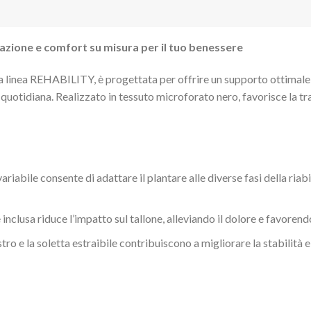
azione e comfort su misura per il tuo benessere
 linea REHABILITY, è progettata per offrire un supporto ottimale d
 quotidiana. Realizzato in tessuto microforato nero, favorisce la tr
ariabile consente di adattare il plantare alle diverse fasi della riab
inclusa riduce l’impatto sul tallone, alleviando il dolore e favorend
ro e la soletta estraibile contribuiscono a migliorare la stabilità