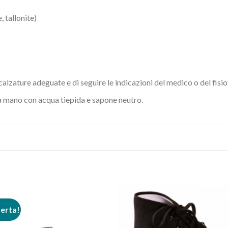
, tallonite)
n calzature adeguate e di seguire le indicazioni del medico o del fisi
 a mano con acqua tiepida e sapone neutro.
ferta!