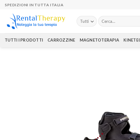
Skip
SPEDIZIONI IN TUTTA ITALIA
to
content
Cerca:
TUTTI I PRODOTTI
CARROZZINE
MAGNETOTERAPIA
KINETE