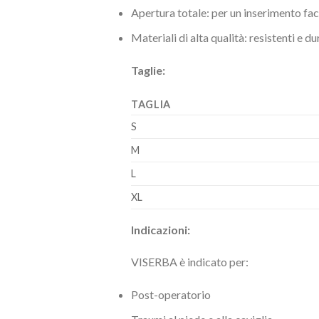
Apertura totale: per un inserimento faci
Materiali di alta qualità: resistenti e d
Taglie:
TAGLIA
S
M
L
XL
Indicazioni:
VISERBA è indicato per:
Post-operatorio