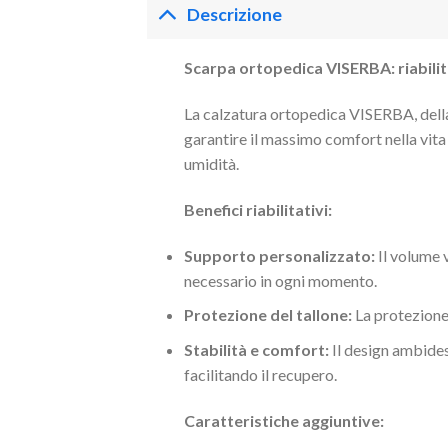
Descrizione
Scarpa ortopedica VISERBA: riabilit
La calzatura ortopedica VISERBA, della
garantire il massimo comfort nella vita
umidità.
Benefici riabilitativi:
Supporto personalizzato:
Il volume v
necessario in ogni momento.
Protezione del tallone:
La protezione 
Stabilità e comfort:
Il design ambidest
facilitando il recupero.
Caratteristiche aggiuntive: