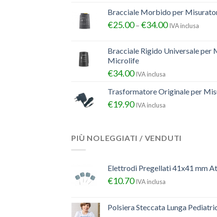
Bracciale Morbido per Misurator
€
25.00
€
34.00
–
IVA inclusa
Bracciale Rigido Universale per 
Microlife
€
34.00
IVA inclusa
Trasformatore Originale per Misu
€
19.90
IVA inclusa
PIÙ NOLEGGIATI / VENDUTI
Elettrodi Pregellati 41x41 mm A
€
10.70
IVA inclusa
Polsiera Steccata Lunga Pediatr