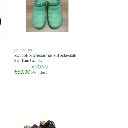
CALZATURE
Zoccoli professionali autoclavabili
Studium Comfy
€
70.90
€
69.90
IVA inclusa