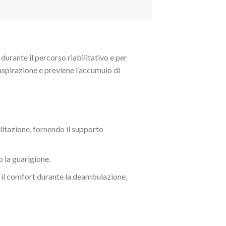
urante il percorso riabilitativo e per
aspirazione e previene l’accumulo di
ilitazione, fornendo il supporto
o la guarigione.
 e il comfort durante la deambulazione,