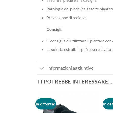
Traumi al piede e alla caviglia
Patologie del piede (es. fascite plantare
Prevenzione di recidive
Consigli:
Si consiglia di utilizzare il plantare co
La soletta estraibile può essere lavata
Informazioni aggiuntive
TI POTREBBE INTERESSARE…
In offerta!
In of