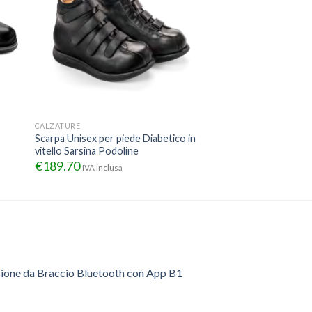
CALZATURE
Scarpa Unisex per piede Diabetico in
vitello Sarsina Podoline
€
189.70
IVA inclusa
sione da Braccio Bluetooth con App B1