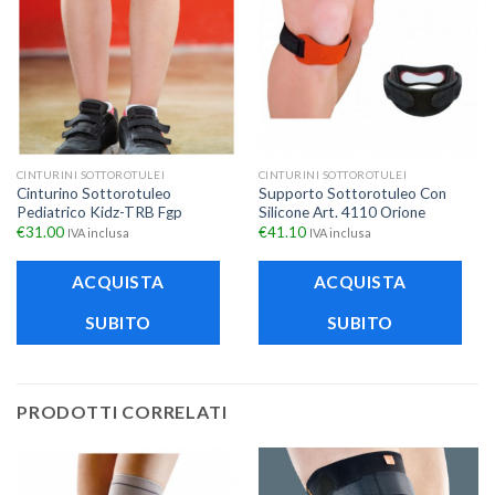
CINTURINI SOTTOROTULEI
CINTURINI SOTTOROTULEI
Cinturino Sottorotuleo
Supporto Sottorotuleo Con
Pediatrico Kidz-TRB Fgp
Silicone Art. 4110 Orione
€
31.00
€
41.10
IVA inclusa
IVA inclusa
ACQUISTA
ACQUISTA
SUBITO
SUBITO
PRODOTTI CORRELATI