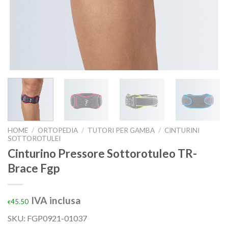
HOME
/
ORTOPEDIA
/
TUTORI PER GAMBA
/
CINTURINI
SOTTOROTULEI
Cinturino Pressore Sottorotuleo TR-
Brace Fgp
IVA inclusa
45.50
€
SKU: FGP0921-01037