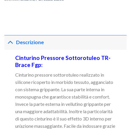
Descrizione
Cinturino Pressore Sottorotuleo TR-
Brace Fgp:
Cinturino pressore sottorotuleo realizzato in
silicone ricoperto in morbido tessuto, agganciato
con sistema grippante. La sua parte interna in
monospugna che garantisce stabilità e comfort.
Invece la parte esterna in vellutino grippante per
una maggiore adattabilità. Inoltre la particolarità
di questo cinturino è il suo effetto 3D interno per
un’azione massaggiante. Facile da indossare grazie