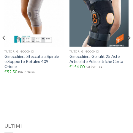
TUTORI GINOCCHIO
TUTORI GINOCCHIO
Ginocchiera Steccata a Spirale
Ginocchiera Genufit 25 Aste
e Supporto Rotuleo 409
Articolate Policentriche Corta
Orione
€
154.00
IVA inclusa
€
52.50
IVA inclusa
ULTIMI