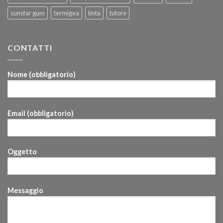
sunstar gum
termigea
tinta
tutore
CONTATTI
Nome (obbligatorio)
Email (obbligatorio)
Oggetto
Messaggio