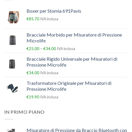
Boxer per Stomia 691Pavis
€
85.70
IVA inclusa
Bracciale Morbido per Misuratore di Pressione
Microlife
–
€
25.00
€
34.00
IVA inclusa
Bracciale Rigido Universale per Misuratori di
Pressione Microlife
€
34.00
IVA inclusa
Trasformatore Originale per Misuratori di
Pressione Microlife
€
19.90
IVA inclusa
IN PRIMO PIANO
Misuratore di Pressione da Braccio Bluetooth con