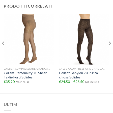
PRODOTTI CORRELATI
CALZE A COMPRESSIONE GRADUATA
CALZE A COMPRESSIONE GRADUATA
Collant Personality 70 Sheer
Collant Babylon 70 Punta
Taglie Forti Solidea
chiusa Solidea
€
35.90
€
24.50
–
€
26.50
IVA inclusa
IVA inclusa
ULTIMI