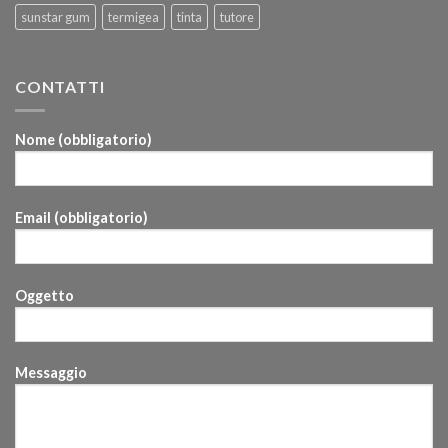
sunstar gum
termigea
tinta
tutore
CONTATTI
Nome (obbligatorio)
Email (obbligatorio)
Oggetto
Messaggio