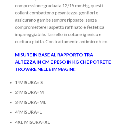
compressione graduata 12/15 mmHg, questi
collant combattono pesantezza, gonfiori e
assicurano gambe sempre riposate; senza
compromettere l’aspetto raffinato e l’estetica
impareggiabile. Tassello in cotone igienico e
cucitura piatta. Con trattamento antimicrobico.
MISURE IN BASE AL RAPPORTO TRA
ALTEZZA IN CM E PESO IN KG CHE POTRETE
TROVARE NELLE IMMAGINI:
1°MISURA= S
2°MISURA=M
3°MISURA=ML
4°MISURA=L
4XL MISURA=XL