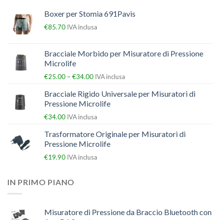
Boxer per Stomia 691Pavis
€
85.70
IVA inclusa
Bracciale Morbido per Misuratore di Pressione
Microlife
–
€
25.00
€
34.00
IVA inclusa
Bracciale Rigido Universale per Misuratori di
Pressione Microlife
€
34.00
IVA inclusa
Trasformatore Originale per Misuratori di
Pressione Microlife
€
19.90
IVA inclusa
IN PRIMO PIANO
Misuratore di Pressione da Braccio Bluetooth con