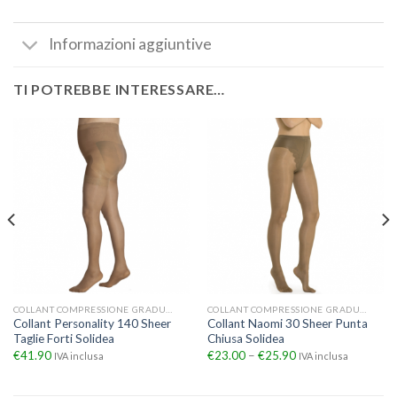
Informazioni aggiuntive
TI POTREBBE INTERESSARE…
COLLANT COMPRESSIONE GRADUATA
COLLANT COMPRESSIONE GRADUATA
Collant Personality 140 Sheer
Collant Naomi 30 Sheer Punta
Taglie Forti Solidea
Chiusa Solidea
€
41.90
€
23.00
–
€
25.90
IVA inclusa
IVA inclusa