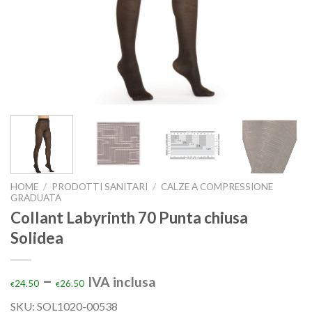
HOME
/
PRODOTTI SANITARI
/
CALZE A COMPRESSIONE
GRADUATA
Collant Labyrinth 70 Punta chiusa
Solidea
–
IVA inclusa
24.50
26.50
€
€
SKU: SOL1020-00538