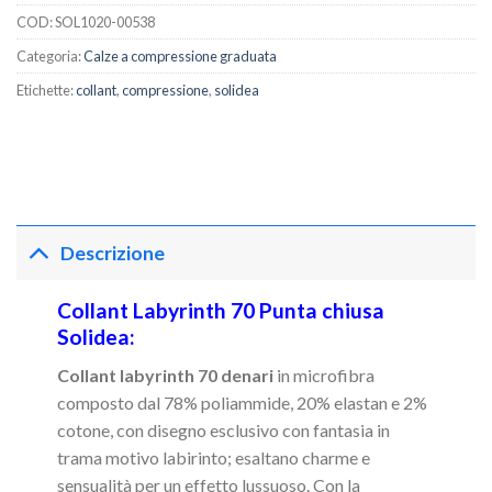
COD:
SOL1020-00538
Categoria:
Calze a compressione graduata
Etichette:
collant
,
compressione
,
solidea
Descrizione
Collant Labyrinth 70 Punta chiusa
Solidea:
Collant labyrinth 70 denari
in microfibra
composto dal 78% poliammide, 20% elastan e 2%
cotone, con disegno esclusivo con fantasia in
trama motivo labirinto; esaltano charme e
sensualità per un effetto lussuoso. Con la