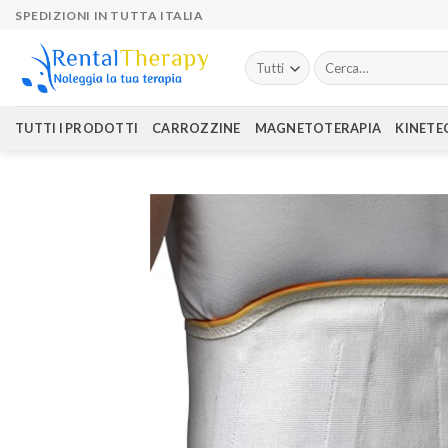
Skip
SPEDIZIONI IN TUTTA ITALIA
to
content
Cerca:
TUTTI I PRODOTTI
CARROZZINE
MAGNETOTERAPIA
KINETE