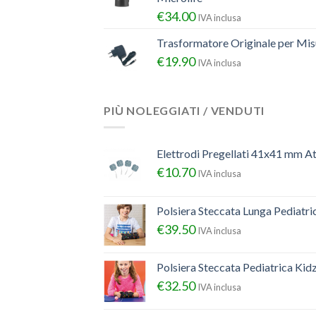
€
34.00
IVA inclusa
Trasformatore Originale per Misu
€
19.90
IVA inclusa
PIÙ NOLEGGIATI / VENDUTI
Elettrodi Pregellati 41x41 mm A
€
10.70
IVA inclusa
Polsiera Steccata Lunga Pediatr
€
39.50
IVA inclusa
Polsiera Steccata Pediatrica Ki
€
32.50
IVA inclusa