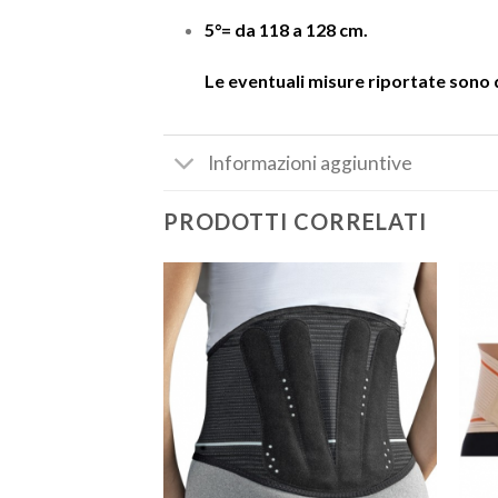
5°= da 118 a 128 cm.
Le eventuali misure riportate sono d
Informazioni aggiuntive
PRODOTTI CORRELATI