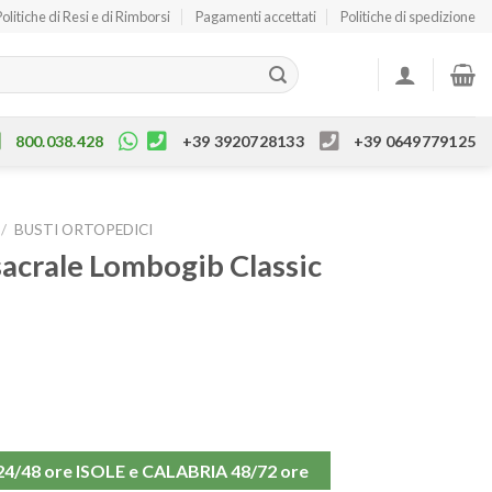
Politiche di Resi e di Rimborsi
Pagamenti accettati
Politiche di spedizione
800.038.428
+39 3920728133
+39 0649779125
/
BUSTI ORTOPEDICI
acrale Lombogib Classic
48 ore ISOLE e CALABRIA 48/72 ore