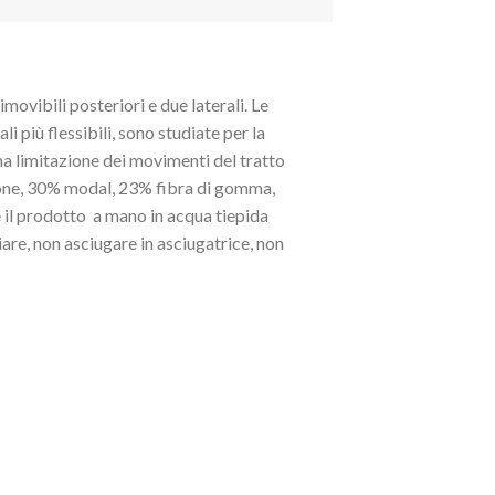
ovibili posteriori e due laterali. Le
 più flessibili, sono studiate per la
una limitazione dei movimenti del tratto
tone, 30% modal, 23% fibra di gomma,
re il prodotto a mano in acqua tiepida
re, non asciugare in asciugatrice, non