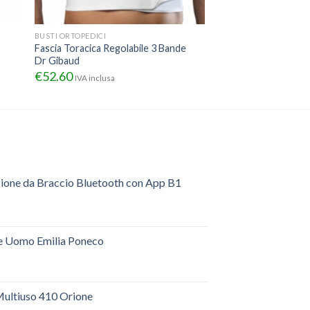
BUSTI ORTOPEDICI
Fascia Toracica Regolabile 3 Bande
Dr Gibaud
€
52.60
IVA inclusa
sione da Braccio Bluetooth con App B1
e Uomo Emilia Poneco
ultiuso 410 Orione