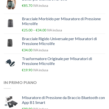
€
85.70
IVA inclusa
Bracciale Morbido per Misuratore di Pressione
Microlife
–
€
25.00
€
34.00
IVA inclusa
Bracciale Rigido Universale per Misuratori di
Pressione Microlife
€
34.00
IVA inclusa
Trasformatore Originale per Misuratori di
Pressione Microlife
€
19.90
IVA inclusa
IN PRIMO PIANO
Misuratore di Pressione da Braccio Bluetooth con
App B1 Smart
€
99.90
IVA inclusa