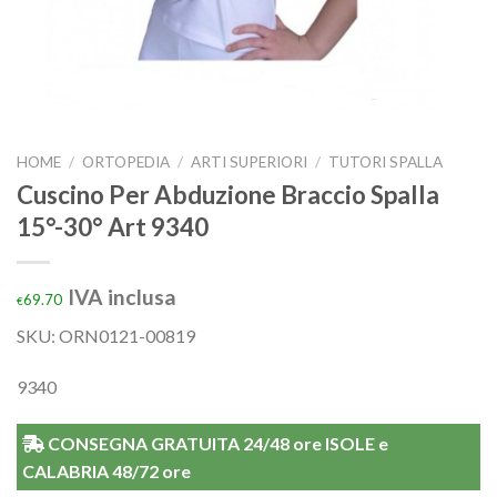
HOME
/
ORTOPEDIA
/
ARTI SUPERIORI
/
TUTORI SPALLA
Cuscino Per Abduzione Braccio Spalla
15°-30° Art 9340
IVA inclusa
69.70
€
SKU: ORN0121-00819
9340
CONSEGNA GRATUITA 24/48 ore ISOLE e
CALABRIA 48/72 ore