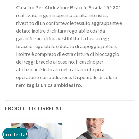
Cuscino Per Abduzione Braccio Spalla
15°-30°
realizzato in gommapiuma ad alta intensità,
rivestito di un confortevole tessuto aggrappante e
dotato inoltre di cintura regolabile così da
garantire un ottima vestibilità. La tasca reggi
braccio regolabile è dotato di appoggio pollice.
Inoltre è compreso di extra cintura di bloccaggio
del reggi braccio al cuscino. Il cuscino per
abduzione è indicato nel trattamento post-
operatorio con abduzione. Disponibile di colore
nero
taglia unica ambidestro
.
PRODOTTI CORRELATI
In offerta!