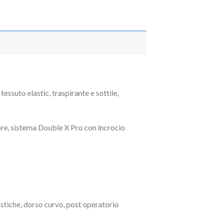
ssuto elastic, traspirante e sottile,
riore, sistema Double X Pro con incrocio
astiche, dorso curvo, post operatorio