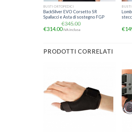
BUSTI ORTOPEDICI
BUSTI
BackSilver EVO Corsetto SR
Lombo
Spallacci e Asta di sostegno FGP
stec
€
345.00
€
314.00
€
14
IVA inclusa
PRODOTTI CORRELATI