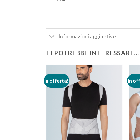
Informazioni aggiuntive
TI POTREBBE INTERESSARE…
In offerta!
In of