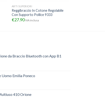
ARTI SUPERIORI
Reggibraccio In Cotone Regolabile
Con Supporto Pollice 9333
€
27.90
IVA inclusa
sione da Braccio Bluetooth con App B1
e Uomo Emilia Poneco
ultiuso 410 Orione