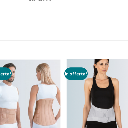
ferta!
In offerta!