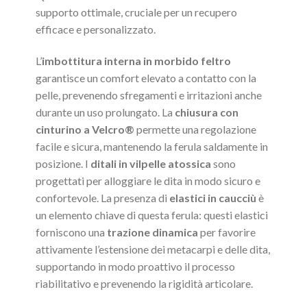
supporto ottimale, cruciale per un recupero
efficace e personalizzato.
L’
imbottitura interna in morbido feltro
garantisce un comfort elevato a contatto con la
pelle, prevenendo sfregamenti e irritazioni anche
durante un uso prolungato. La
chiusura con
cinturino a Velcro®
permette una regolazione
facile e sicura, mantenendo la ferula saldamente in
posizione. I
ditali in vilpelle atossica
sono
progettati per alloggiare le dita in modo sicuro e
confortevole. La presenza di
elastici in caucciù
è
un elemento chiave di questa ferula: questi elastici
forniscono una
trazione dinamica
per favorire
attivamente l’estensione dei metacarpi e delle dita,
supportando in modo proattivo il processo
riabilitativo e prevenendo la rigidità articolare.