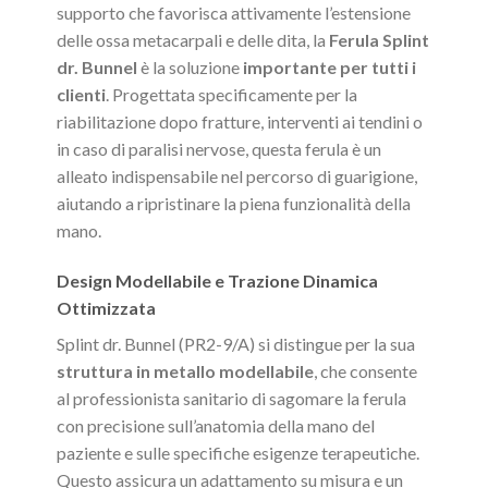
supporto che favorisca attivamente l’estensione
delle ossa metacarpali e delle dita, la
Ferula Splint
dr. Bunnel
è la soluzione
importante per tutti i
clienti
. Progettata specificamente per la
riabilitazione dopo fratture, interventi ai tendini o
in caso di paralisi nervose, questa ferula è un
alleato indispensabile nel percorso di guarigione,
aiutando a ripristinare la piena funzionalità della
mano.
Design Modellabile e Trazione Dinamica
Ottimizzata
Splint dr. Bunnel (PR2-9/A) si distingue per la sua
struttura in metallo modellabile
, che consente
al professionista sanitario di sagomare la ferula
con precisione sull’anatomia della mano del
paziente e sulle specifiche esigenze terapeutiche.
Questo assicura un adattamento su misura e un