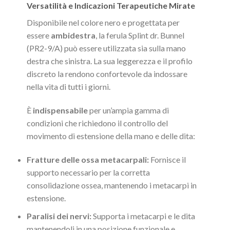
Versatilità e Indicazioni Terapeutiche Mirate
Disponibile nel colore nero e progettata per
essere
ambidestra
, la ferula Splint dr. Bunnel
(PR2-9/A) può essere utilizzata sia sulla mano
destra che sinistra. La sua leggerezza e il profilo
discreto la rendono confortevole da indossare
nella vita di tutti i giorni.
È
indispensabile
per un’ampia gamma di
condizioni che richiedono il controllo del
movimento di estensione della mano e delle dita:
Fratture delle ossa metacarpali:
Fornisce il
supporto necessario per la corretta
consolidazione ossea, mantenendo i metacarpi in
estensione.
Paralisi dei nervi:
Supporta i metacarpi e le dita
mantenendoli in una posizione funzionale e