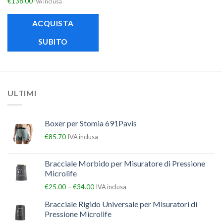
€
138.00
IVA inclusa
ACQUISTA
SUBITO
ULTIMI
Boxer per Stomia 691Pavis
€
85.70
IVA inclusa
Bracciale Morbido per Misuratore di Pressione
Microlife
–
€
25.00
€
34.00
IVA inclusa
Bracciale Rigido Universale per Misuratori di
Pressione Microlife