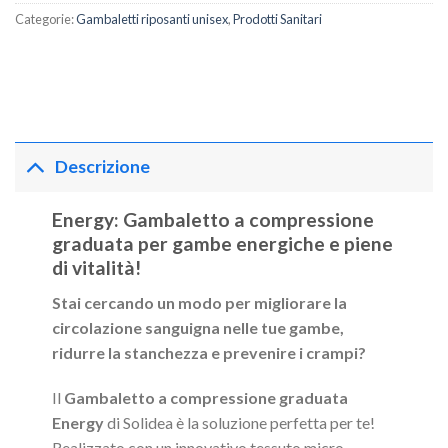
Categorie:
Gambaletti riposanti unisex
,
Prodotti Sanitari
Descrizione
Energy: Gambaletto a compressione
graduata per gambe energiche e piene
di vitalità!
Stai cercando un modo per migliorare la
circolazione sanguigna nelle tue gambe,
ridurre la stanchezza e prevenire i crampi?
Il
Gambaletto a compressione graduata
Energy
di Solidea è la soluzione perfetta per te!
Realizzato con un innovativo tessuto micro-