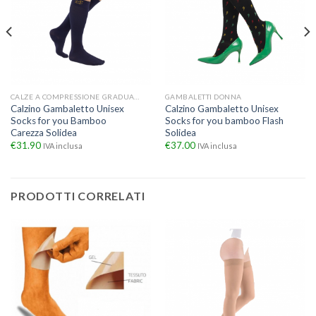
CALZE A COMPRESSIONE GRADUATA
GAMBALETTI DONNA
Calzino Gambaletto Unisex
Calzino Gambaletto Unisex
Socks for you Bamboo
Socks for you bamboo Flash
Carezza Solidea
Solidea
€
31.90
€
37.00
IVA inclusa
IVA inclusa
PRODOTTI CORRELATI