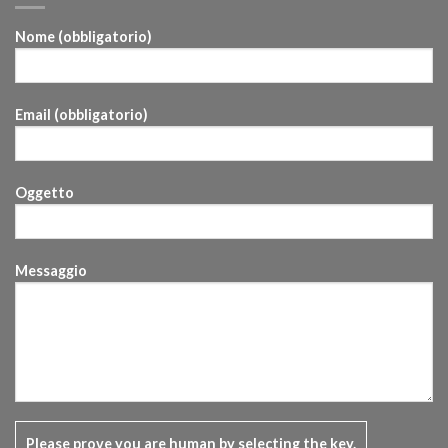
Nome (obbligatorio)
Email (obbligatorio)
Oggetto
Messaggio
Please prove you are human by selecting the
key
.