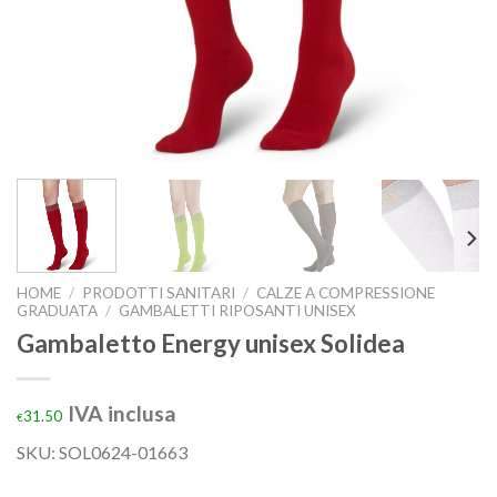
HOME
/
PRODOTTI SANITARI
/
CALZE A COMPRESSIONE
GRADUATA
/
GAMBALETTI RIPOSANTI UNISEX
Gambaletto Energy unisex Solidea
IVA inclusa
31.50
€
SKU:
SOL0624-01663