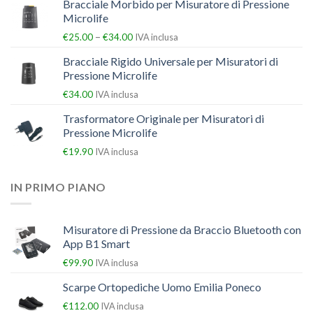
Bracciale Morbido per Misuratore di Pressione
Microlife
–
€
25.00
€
34.00
IVA inclusa
Bracciale Rigido Universale per Misuratori di
Pressione Microlife
€
34.00
IVA inclusa
Trasformatore Originale per Misuratori di
Pressione Microlife
€
19.90
IVA inclusa
IN PRIMO PIANO
Misuratore di Pressione da Braccio Bluetooth con
App B1 Smart
€
99.90
IVA inclusa
Scarpe Ortopediche Uomo Emilia Poneco
€
112.00
IVA inclusa