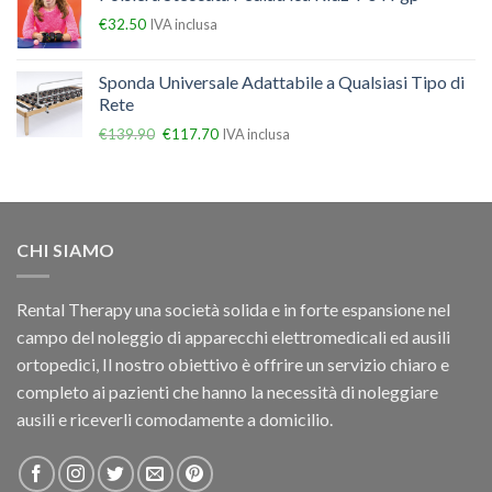
€
32.50
IVA inclusa
Sponda Universale Adattabile a Qualsiasi Tipo di
Rete
€
139.90
€
117.70
IVA inclusa
CHI SIAMO
Rental Therapy una società solida e in forte espansione nel
campo del noleggio di apparecchi elettromedicali ed ausili
ortopedici, Il nostro obiettivo è offrire un servizio chiaro e
completo ai pazienti che hanno la necessità di noleggiare
ausili e riceverli comodamente a domicilio.