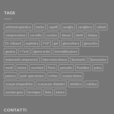
TAGS
addominoplastica
barba
capelli
caviglia
cavigliera
collant
compressione
corsetto
cuscino
denari
denti
donjoy
Dr. Gibaud
euphidra
FGP
gel
ginocchiera
ginocchio
guaina
I-Tech
igiene orale
immobilizzatore
indumenti comprensivi
intervento donna
lipoelastic
liposuzione
medi
orione
overbed
Pavis
pennello
Podoline
polso
poneco
post-operazione
ro+ten
scarpe donna
scarpe ortopediche
scarpe per diabetici
sintetico
solidea
sunstar gum
termigea
tinta
tutore
CONTATTI