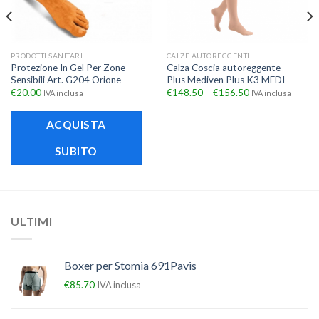
PRODOTTI SANITARI
CALZE AUTOREGGENTI
Protezione In Gel Per Zone
Calza Coscia autoreggente
Sensibili Art. G204 Orione
Plus Mediven Plus K3 MEDI
€
20.00
€
148.50
–
€
156.50
IVA inclusa
IVA inclusa
ACQUISTA
SUBITO
ULTIMI
Boxer per Stomia 691Pavis
€
85.70
IVA inclusa