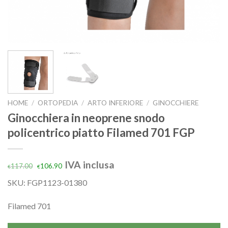
HOME
/
ORTOPEDIA
/
ARTO INFERIORE
/
GINOCCHIERE
Ginocchiera in neoprene snodo
policentrico piatto Filamed 701 FGP
IVA inclusa
117.00
106.90
€
€
SKU:
FGP1123-01380
Filamed 701