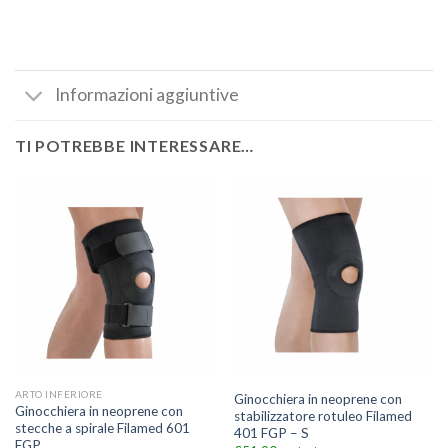
Informazioni aggiuntive
TI POTREBBE INTERESSARE…
ARTO INFERIORE
Ginocchiera in neoprene con
Ginocchiera in neoprene con
stabilizzatore rotuleo Filamed
stecche a spirale Filamed 601
401 FGP – S
FGP