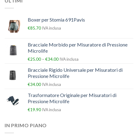
ULTIMI
Boxer per Stomia 691Pavis
€
85.70
IVA inclusa
Bracciale Morbido per Misuratore di Pressione
Microlife
–
€
25.00
€
34.00
IVA inclusa
Bracciale Rigido Universale per Misuratori di
Pressione Microlife
€
34.00
IVA inclusa
Trasformatore Originale per Misuratori di
Pressione Microlife
€
19.90
IVA inclusa
IN PRIMO PIANO