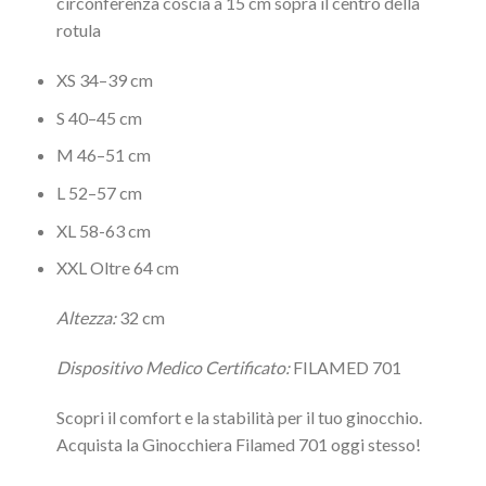
circonferenza coscia a 15 cm sopra il centro della
rotula
XS 34–39 cm
S 40–45 cm
M 46–51 cm
L 52–57 cm
XL 58-63 cm
XXL Oltre 64 cm
Altezza:
32 cm
Dispositivo Medico Certificato:
FILAMED 701
Scopri il comfort e la stabilità per il tuo ginocchio.
Acquista la Ginocchiera Filamed 701 oggi stesso!