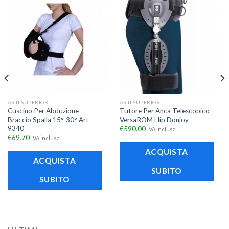
ARTI SUPERIORI
ARTI SUPERIORI
Cuscino Per Abduzione
Tutore Per Anca Telescopico
Braccio Spalla 15°-30° Art
VersaROM Hip Donjoy
9340
€
590.00
IVA inclusa
€
69.70
IVA inclusa
ACQUISTA
ACQUISTA
SUBITO
SUBITO