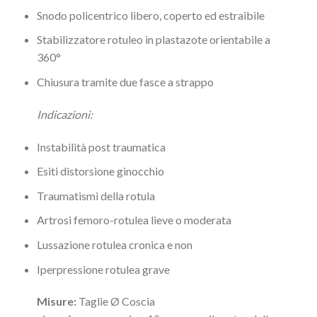
Snodo policentrico libero, coperto ed estraibile
Stabilizzatore rotuleo in plastazote orientabile a
360°
Chiusura tramite due fasce a strappo
Indicazioni:
Instabilità post traumatica
Esiti distorsione ginocchio
Traumatismi della rotula
Artrosi femoro-rotulea lieve o moderata
Lussazione rotulea cronica e non
Iperpressione rotulea grave
Misure:
Taglie Ø Coscia