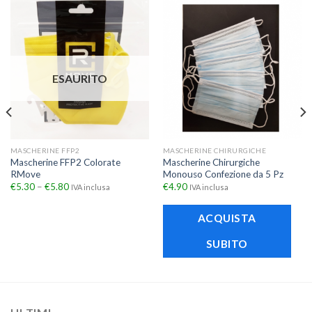
ESAURITO
MASCHERINE FFP2
MASCHERINE CHIRURGICHE
Mascherine FFP2 Colorate
Mascherine Chirurgiche
RMove
Monouso Confezione da 5 Pz
€
5.30
–
€
5.80
€
4.90
IVA inclusa
IVA inclusa
ACQUISTA
SUBITO