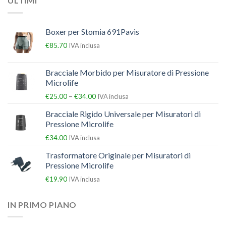
ULTIMI
Boxer per Stomia 691Pavis
€
85.70
IVA inclusa
Bracciale Morbido per Misuratore di Pressione
Microlife
–
€
25.00
€
34.00
IVA inclusa
Bracciale Rigido Universale per Misuratori di
Pressione Microlife
€
34.00
IVA inclusa
Trasformatore Originale per Misuratori di
Pressione Microlife
€
19.90
IVA inclusa
IN PRIMO PIANO