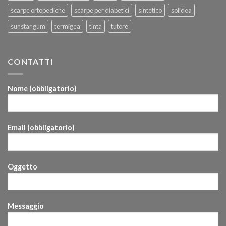
scarpe ortopediche
scarpe per diabetici
sintetico
solidea
sunstar gum
termigea
tinta
tutore
CONTATTI
Nome (obbligatorio)
Email (obbligatorio)
Oggetto
Messaggio