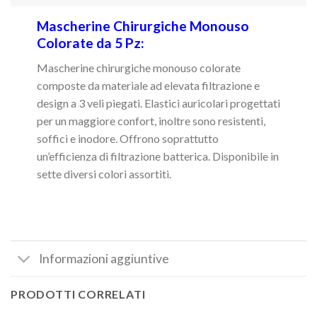
Mascherine Chirurgiche Monouso
Colorate da 5 Pz:
Mascherine chirurgiche monouso colorate
composte da materiale ad elevata filtrazione e
design a 3 veli piegati. Elastici auricolari progettati
per un maggiore confort, inoltre sono resistenti,
soffici e inodore. Offrono soprattutto
un’efficienza di filtrazione batterica. Disponibile in
sette diversi colori assortiti.
Informazioni aggiuntive
PRODOTTI CORRELATI