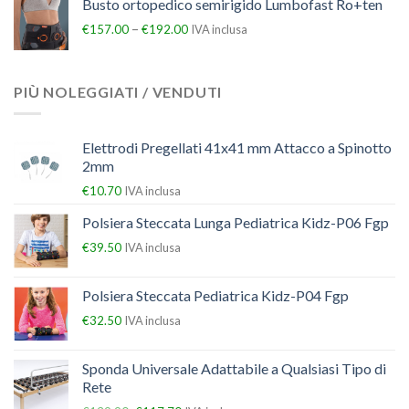
Busto ortopedico semirigido Lumbofast Ro+ten
–
€
157.00
€
192.00
IVA inclusa
PIÙ NOLEGGIATI / VENDUTI
Elettrodi Pregellati 41x41 mm Attacco a Spinotto
2mm
€
10.70
IVA inclusa
Polsiera Steccata Lunga Pediatrica Kidz-P06 Fgp
€
39.50
IVA inclusa
Polsiera Steccata Pediatrica Kidz-P04 Fgp
€
32.50
IVA inclusa
Sponda Universale Adattabile a Qualsiasi Tipo di
Rete