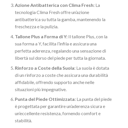
Azione Antibatterica con Clima Fresh:
La
tecnologia Clima Fresh offre un’azione
antibatterica su tutta la gamba, mantenendo la
freschezza e la pulizia.
Tallone Plus a Forma di Y:
Il tallone Plus, con la
sua forma a Y, facilita l’infila e assicura una
perfetta aderenza, regalando una sensazione di
libertà sul dorso del piede per tutta la giornata.
Rinforzo a Coste della Suola:
La suola è dotata
di un rinforzo a coste che assicura una durabilità
affidabile, offrendo supporto anche nelle
situazioni più impegnative.
Punta del Piede Ottimizzata:
La punta del piede
è progettata per garantire un’aderenza sicura e
un’eccellente resistenza, fornendo comfort e
stabilità.