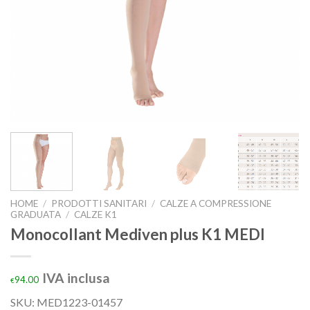
HOME
/
PRODOTTI SANITARI
/
CALZE A COMPRESSIONE
GRADUATA
/
CALZE K1
Monocollant Mediven plus K1 MEDI
IVA inclusa
94.00
€
SKU:
MED1223-01457