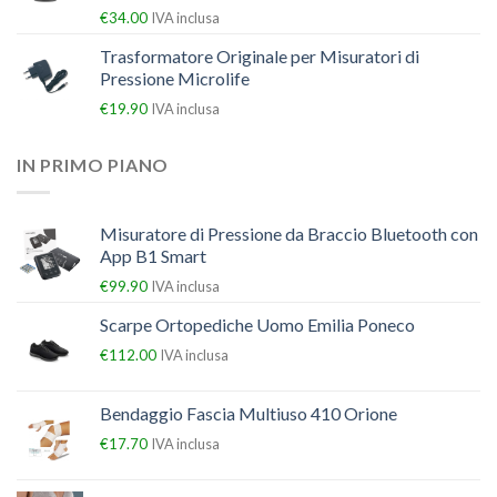
€
34.00
IVA inclusa
Trasformatore Originale per Misuratori di
Pressione Microlife
€
19.90
IVA inclusa
IN PRIMO PIANO
Misuratore di Pressione da Braccio Bluetooth con
App B1 Smart
€
99.90
IVA inclusa
Scarpe Ortopediche Uomo Emilia Poneco
€
112.00
IVA inclusa
Bendaggio Fascia Multiuso 410 Orione
€
17.70
IVA inclusa