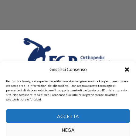
Gestisci Consenso
Per fornire le migliori esperienze, utilizziamo tecnologie come i cookie per memorizzare
e/o accedere alle informazioni del dispositivo. Il consenso a queste tecnologie ci
permetterà di elaborare dati come il comportamento di navigazione o ID unici su questo
sito. Non acconsentire o ritirare il consenso può influire negativamente su alcune
caratteristiche e funzioni.
CHI SIAMO
CONTATTI
PRIVACY POLICY
ACCETTA
POLITICHE DI RESI E DI RIMBORSI
PAGAMENTI ACCETTATI
POLITICHE DI SPEDIZIONE
Copyright 2026 ©
Gruppo FAF srls, Via Montelparo 43 A-B
NEGA