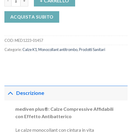
+ CARRELLO
ACQUISTA SUBITO
COD:
MED1223-01457
Categorie:
Calze K1
,
Monocollant antitrombo
,
Prodotti Sanitari
Descrizione
mediven plus®: Calze Compressive Affidabili
con Effetto Antibatterico
Le calze monocollant con cintura in vita