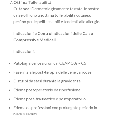
Ottima Tollerabilità
Cutanea:
Dermatologicamente testate, le nostre
calze offrono un’ottima tollerabilità cutanea,
perfino per le pelli sensibili e tendenti alle allergie.
Indicazioni e Controindicazioni delle Calze
Compressive Medicali
Indicazioni:
Patologia venosa cronica: CEAP C0s – C5
Fase iniziale post-terapia delle vene varicose
Disturbi da stasi durante la gravidanza
Edema postoperatorio da riperfusione
Edema post-traumatico e postoperatorio
Edema da professioni con prolungato periodo in
piedi o seduti