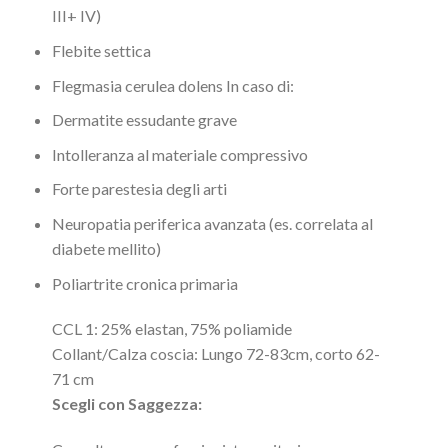
III+ IV)
Flebite settica
Flegmasia cerulea dolens In caso di:
Dermatite essudante grave
Intolleranza al materiale compressivo
Forte parestesia degli arti
Neuropatia periferica avanzata (es. correlata al
diabete mellito)
Poliartrite cronica primaria
CCL 1:
25% elastan, 75% poliamide
Collant/Calza coscia: Lungo 72-83cm, corto 62-
71 cm
Scegli con Saggezza: