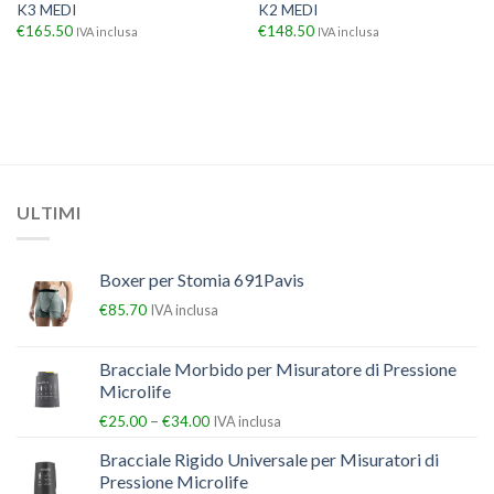
K3 MEDI
K2 MEDI
€
165.50
€
148.50
IVA inclusa
IVA inclusa
ULTIMI
Boxer per Stomia 691Pavis
€
85.70
IVA inclusa
Bracciale Morbido per Misuratore di Pressione
Microlife
–
€
25.00
€
34.00
IVA inclusa
Bracciale Rigido Universale per Misuratori di
Pressione Microlife