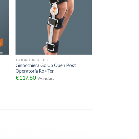
TUTORI GINOCCHIO
Ginocchiera Go Up Open Post
Operatoria Ro+Ten
€
117.80
IVA inclusa