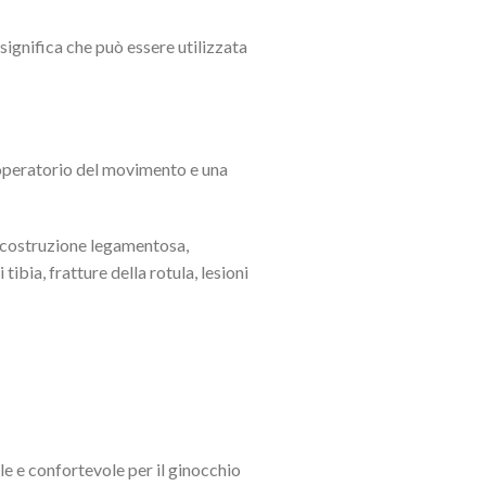
e significa che può essere utilizzata
operatorio del movimento e una
ricostruzione legamentosa,
tibia, fratture della rotula, lesioni
le e confortevole per il ginocchio