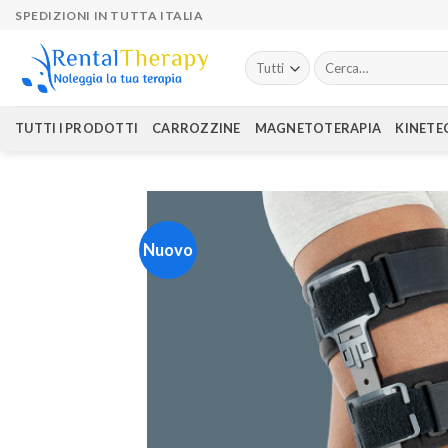
Skip
SPEDIZIONI IN TUTTA ITALIA
to
content
Cerca:
TUTTI I PRODOTTI
CARROZZINE
MAGNETOTERAPIA
KINETE
Nuovo