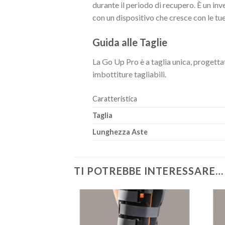
durante il periodo di recupero. È un in
con un dispositivo che cresce con le tu
Guida alle Taglie
La Go Up Pro è a taglia unica, progetta
imbottiture tagliabili.
Caratteristica
Taglia
Lunghezza Aste
TI POTREBBE INTERESSARE…