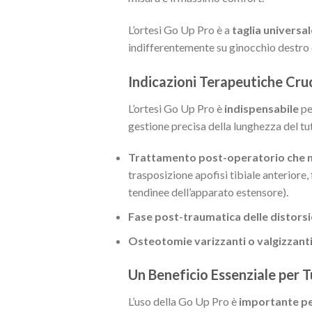
L’ortesi Go Up Pro è a
taglia universal
indifferentemente su ginocchio destro o
Indicazioni Terapeutiche Cruc
L’ortesi Go Up Pro è
indispensabile
pe
gestione precisa della lunghezza del tu
Trattamento post-operatorio che nec
trasposizione apofisi tibiale anteriore, 
tendinee dell’apparato estensore).
Fase post-traumatica delle distorsi
Osteotomie varizzanti o valgizzanti
Un Beneficio Essenziale per Tu
L’uso della Go Up Pro è
importante per 