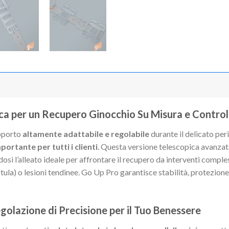
ica per un Recupero Ginocchio Su Misura e Control
upporto
altamente adattabile e regolabile
durante il delicato per
portante per tutti i clienti
. Questa versione telescopica avanzata
dosi l’alleato ideale per affrontare il recupero da interventi compl
ula) o lesioni tendinee. Go Up Pro garantisce stabilità, protezione e
golazione di Precisione per il Tuo Benessere