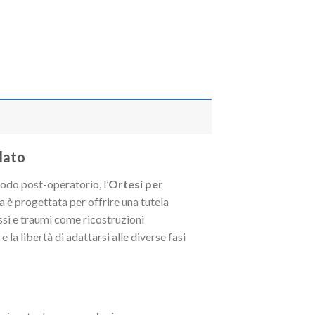
lato
iodo post-operatorio, l’
Ortesi per
 è progettata per offrire una tutela
essi e traumi come ricostruzioni
 la libertà di adattarsi alle diverse fasi