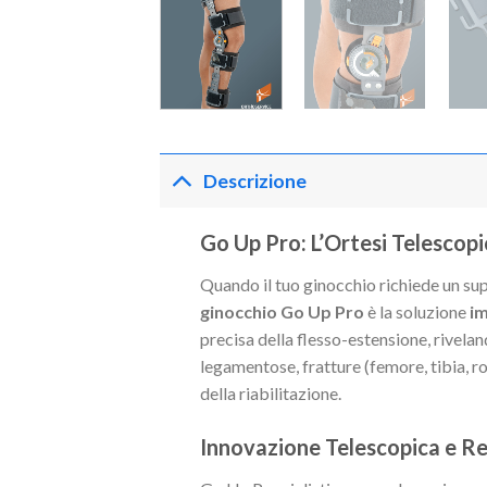
Descrizione
Go Up Pro: L’Ortesi Telescop
Quando il tuo ginocchio richiede un s
ginocchio Go Up Pro
è la soluzione
im
precisa della flesso-estensione, rivelan
legamentose, fratture (femore, tibia, rot
della riabilitazione.
Innovazione Telescopica e Re