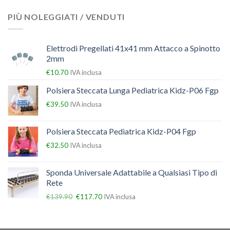
PIÙ NOLEGGIATI / VENDUTI
Elettrodi Pregellati 41x41 mm Attacco a Spinotto
2mm
€
10.70
IVA inclusa
Polsiera Steccata Lunga Pediatrica Kidz-P06 Fgp
€
39.50
IVA inclusa
Polsiera Steccata Pediatrica Kidz-P04 Fgp
€
32.50
IVA inclusa
Sponda Universale Adattabile a Qualsiasi Tipo di
Rete
€
139.90
€
117.70
IVA inclusa