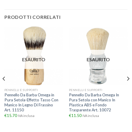
PRODOTTI CORRELATI
ESAURITO
ESAURITO
PENNELLI E SUPPORTI
PENNELLI E SUPPORTI
Pennello Da Barba Omega in
Pennello Da Barba Omega In
Pura Setola-Effetto Tasso Con
Pura Setola con Manico In
Manico In Legno Di Frassino
Plastica ABS e Fondo
Art. 11150
Trasparente Art. 10072
€
15.70
€
11.50
IVA inclusa
IVA inclusa