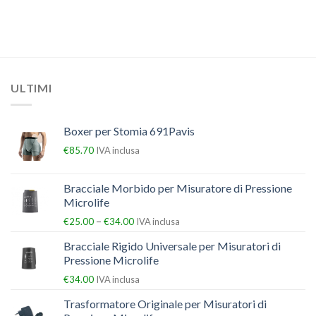
ULTIMI
Boxer per Stomia 691Pavis
€
85.70
IVA inclusa
Bracciale Morbido per Misuratore di Pressione
Microlife
–
€
25.00
€
34.00
IVA inclusa
Bracciale Rigido Universale per Misuratori di
Pressione Microlife
€
34.00
IVA inclusa
Trasformatore Originale per Misuratori di