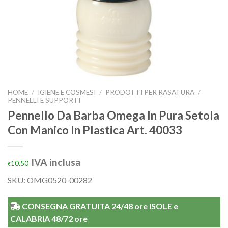
HOME
/
IGIENE E COSMESI
/
PRODOTTI PER RASATURA
/
PENNELLI E SUPPORTI
Pennello Da Barba Omega In Pura Setola
Con Manico In Plastica Art. 40033
IVA inclusa
10.50
€
SKU: OMG0520-00282
CONSEGNA GRATUITA 24/48 ore ISOLE e
CALABRIA 48/72 ore