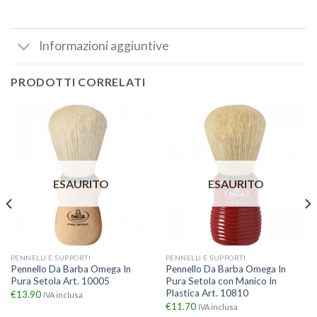
Informazioni aggiuntive
PRODOTTI CORRELATI
ESAURITO
ESAURITO
PENNELLI E SUPPORTI
PENNELLI E SUPPORTI
Pennello Da Barba Omega In
Pennello Da Barba Omega In
Pura Setola Art. 10005
Pura Setola con Manico In
Plastica Art. 10810
€
13.90
IVA inclusa
€
11.70
IVA inclusa