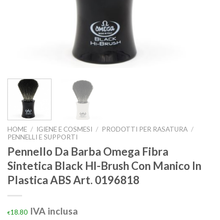
HOME
/
IGIENE E COSMESI
/
PRODOTTI PER RASATURA
/
PENNELLI E SUPPORTI
Pennello Da Barba Omega Fibra
Sintetica Black HI-Brush Con Manico In
Plastica ABS Art. 0196818
IVA inclusa
18.80
€