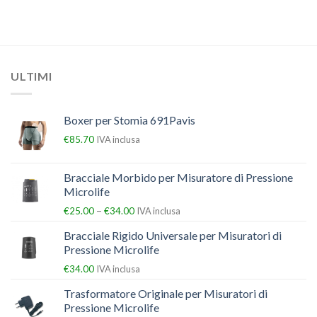
ULTIMI
Boxer per Stomia 691Pavis
€
85.70
IVA inclusa
Bracciale Morbido per Misuratore di Pressione
Microlife
–
€
25.00
€
34.00
IVA inclusa
Bracciale Rigido Universale per Misuratori di
Pressione Microlife
€
34.00
IVA inclusa
Trasformatore Originale per Misuratori di
Pressione Microlife