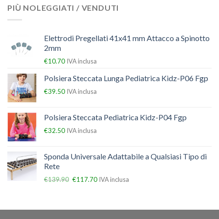
PIÙ NOLEGGIATI / VENDUTI
Elettrodi Pregellati 41x41 mm Attacco a Spinotto
2mm
€
10.70
IVA inclusa
Polsiera Steccata Lunga Pediatrica Kidz-P06 Fgp
€
39.50
IVA inclusa
Polsiera Steccata Pediatrica Kidz-P04 Fgp
€
32.50
IVA inclusa
Sponda Universale Adattabile a Qualsiasi Tipo di
Rete
€
139.90
€
117.70
IVA inclusa