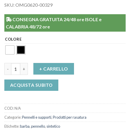
SKU: OMG0620-00329
CONSEGNA GRATUITA 24/48 ore ISOLE e
CALABRIA 48/72 ore
COLORE
Pennello Da Barba Omega Fibra Sintetica Black HI-Brush Con Man
+ CARRELLO
ACQUISTA SUBITO
COD:
N/A
Categorie:
Pennelli e supporti
,
Prodotti per rasatura
Etichette:
barba
,
pennello
,
sintetico