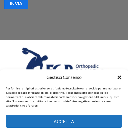
Gestisci Consenso
Per fornire le migliori esperienze, utilizziamo tecnologie come i cookie per memorizzare
e/o accedere alle informazioni del dispositivo. Il consenso a queste tecnologie ci
permetterà di elaborare dati come il comportamento di navigazione o ID unici su questo
sito. Non acconsentire o ritirare il consenso può influire negativamente su alcune
caratteristiche e funzioni.
CHI SIAMO
CONTATTI
PRIVACY POLICY
ACCETTA
POLITICHE DI RESI E DI RIMBORSI
PAGAMENTI ACCETTATI
POLITICHE DI SPEDIZIONE