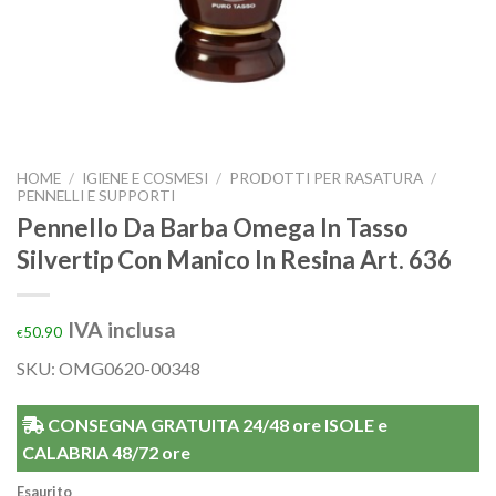
HOME
/
IGIENE E COSMESI
/
PRODOTTI PER RASATURA
/
PENNELLI E SUPPORTI
Pennello Da Barba Omega In Tasso
Silvertip Con Manico In Resina Art. 636
IVA inclusa
50.90
€
SKU: OMG0620-00348
CONSEGNA GRATUITA 24/48 ore ISOLE e
CALABRIA 48/72 ore
Esaurito