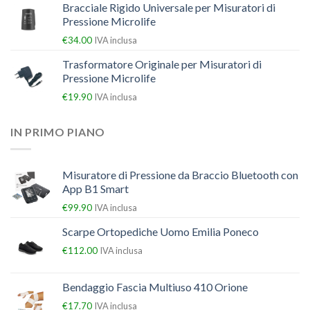
Bracciale Rigido Universale per Misuratori di
Pressione Microlife
€
34.00
IVA inclusa
Trasformatore Originale per Misuratori di
Pressione Microlife
€
19.90
IVA inclusa
IN PRIMO PIANO
Misuratore di Pressione da Braccio Bluetooth con
App B1 Smart
€
99.90
IVA inclusa
Scarpe Ortopediche Uomo Emilia Poneco
€
112.00
IVA inclusa
Bendaggio Fascia Multiuso 410 Orione
€
17.70
IVA inclusa