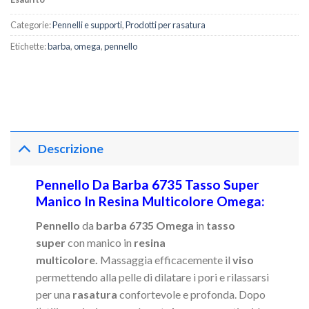
Categorie:
Pennelli e supporti
,
Prodotti per rasatura
Etichette:
barba
,
omega
,
pennello
Descrizione
Pennello Da Barba 6735 Tasso Super
Manico In Resina Multicolore Omega:
Pennello
da
barba 6735 Omega
in
tasso
super
con manico in
resina
multicolore.
Massaggia efficacemente il
viso
permettendo alla pelle di dilatare i pori e rilassarsi
per una
rasatura
confortevole e profonda. Dopo