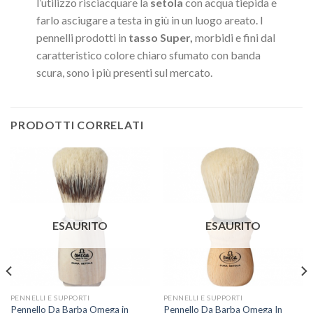
l’utilizzo risciacquare la
setola
con acqua tiepida e
farlo asciugare a testa in giù in un luogo areato. I
pennelli prodotti in
tasso Super,
morbidi e fini dal
caratteristico colore chiaro sfumato con banda
scura, sono i più presenti sul mercato.
PRODOTTI CORRELATI
ESAURITO
ESAURITO
PENNELLI E SUPPORTI
PENNELLI E SUPPORTI
Pennello Da Barba Omega in
Pennello Da Barba Omega In