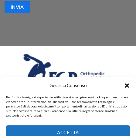
Gestisci Consenso
Per fornire le migliori esperienze, utilizziamo tecnologie come i cookie per memorizzare
e/o accedere alle informazioni del dispositivo. Il consenso a queste tecnologie ci
permetterà di elaborare dati come il comportamento di navigazione o ID unici su questo
sito. Non acconsentire o ritirare il consenso può influire negativamente su alcune
caratteristiche e funzioni.
CHI SIAMO
CONTATTI
PRIVACY POLICY
ACCETTA
POLITICHE DI RESI E DI RIMBORSI
PAGAMENTI ACCETTATI