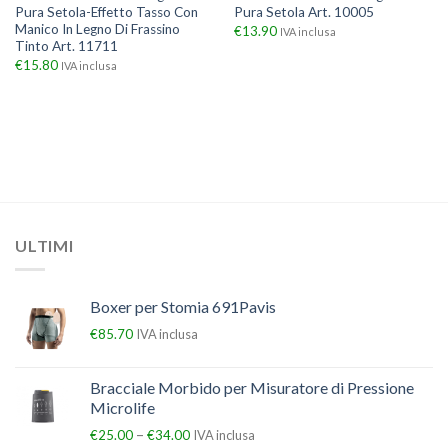
Pura Setola-Effetto Tasso Con
Pura Setola Art. 10005
Manico In Legno Di Frassino
€
13.90
IVA inclusa
Tinto Art. 11711
€
15.80
IVA inclusa
ULTIMI
Boxer per Stomia 691Pavis
€
85.70
IVA inclusa
Bracciale Morbido per Misuratore di Pressione
Microlife
–
€
25.00
€
34.00
IVA inclusa