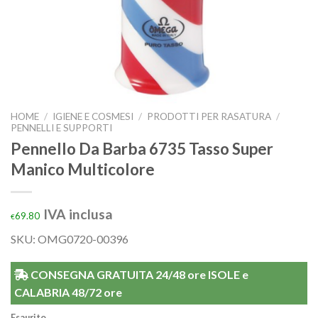
HOME
/
IGIENE E COSMESI
/
PRODOTTI PER RASATURA
/
PENNELLI E SUPPORTI
Pennello Da Barba 6735 Tasso Super
Manico Multicolore
IVA inclusa
69.80
€
SKU: OMG0720-00396
CONSEGNA GRATUITA 24/48 ore ISOLE e
CALABRIA 48/72 ore
Esaurito