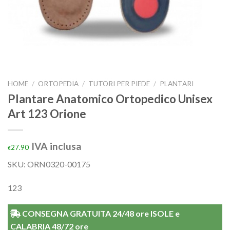
HOME
/
ORTOPEDIA
/
TUTORI PER PIEDE
/
PLANTARI
Plantare Anatomico Ortopedico Unisex
Art 123 Orione
IVA inclusa
27.90
€
SKU: ORN0320-00175
123
CONSEGNA GRATUITA 24/48 ore ISOLE e
CALABRIA 48/72 ore