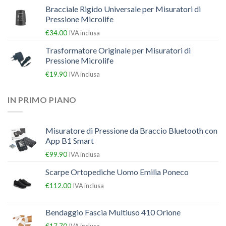
Bracciale Rigido Universale per Misuratori di
Pressione Microlife
€
34.00
IVA inclusa
Trasformatore Originale per Misuratori di
Pressione Microlife
€
19.90
IVA inclusa
IN PRIMO PIANO
Misuratore di Pressione da Braccio Bluetooth con
App B1 Smart
€
99.90
IVA inclusa
Scarpe Ortopediche Uomo Emilia Poneco
€
112.00
IVA inclusa
Bendaggio Fascia Multiuso 410 Orione