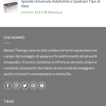
Sponda Universale Adattabile a Qualsiasi Tipo di
Rete
€
139.90
€
117.70
IVA inclusa
CHI SIAMO
Rental Therapy una società solida e in forte espansione nel
campo del noleggio di apparecchi elettromedicali ed ausili
ortopedici, Il nostro obiettivo è offrire un servizio chiaro e
completo ai pazienti che hanno la necessità di noleggiare
ausili e riceverli comodamente a domicilio.
TAGS