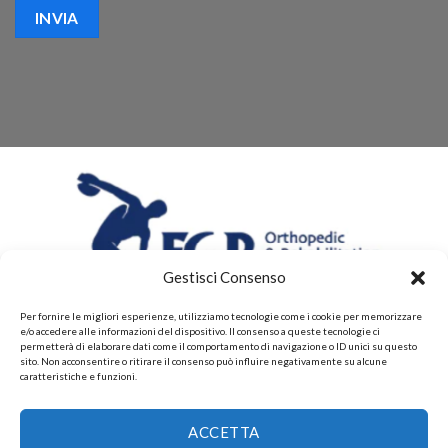
Gestisci Consenso
Per fornire le migliori esperienze, utilizziamo tecnologie come i cookie per memorizzare
e/o accedere alle informazioni del dispositivo. Il consenso a queste tecnologie ci
permetterà di elaborare dati come il comportamento di navigazione o ID unici su questo
sito. Non acconsentire o ritirare il consenso può influire negativamente su alcune
caratteristiche e funzioni.
CHI SIAMO
CONTATTI
PRIVACY POLICY
POLITICHE DI RESI E DI RIMBORSI
PAGAMENTI ACCETTATI
ACCETTA
POLITICHE DI SPEDIZIONE