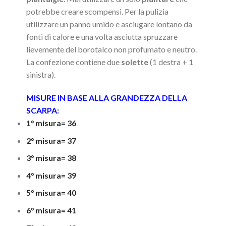
potrebbe creare scompensi. Per la pulizia
utilizzare un panno umido e asciugare lontano da
fonti di calore e una volta asciutta spruzzare
lievemente del borotalco non profumato e neutro.
La confezione contiene due
solette
(1 destra + 1
sinistra).
MISURE IN BASE ALLA GRANDEZZA DELLA
SCARPA:
1° misura= 36
2° misura= 37
3° misura= 38
4° misura= 39
5° misura= 40
6° misura= 41