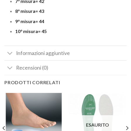
7° misura= 42
8° misura= 43
9° misura= 44
10° misura= 45
Informazioni aggiuntive
Recensioni (0)
PRODOTTI CORRELATI
ESAURITO