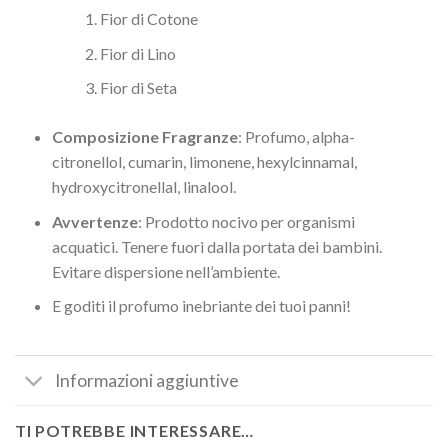
Fior di Cotone
Fior di Lino
Fior di Seta
Composizione Fragranze
: Profumo, alpha-
citronellol, cumarin, limonene, hexylcinnamal,
hydroxycitronellal, linalool.
Avvertenze
: Prodotto nocivo per organismi
acquatici. Tenere fuori dalla portata dei bambini.
Evitare dispersione nell’ambiente.
E goditi il profumo inebriante dei tuoi panni!
Informazioni aggiuntive
TI POTREBBE INTERESSARE…