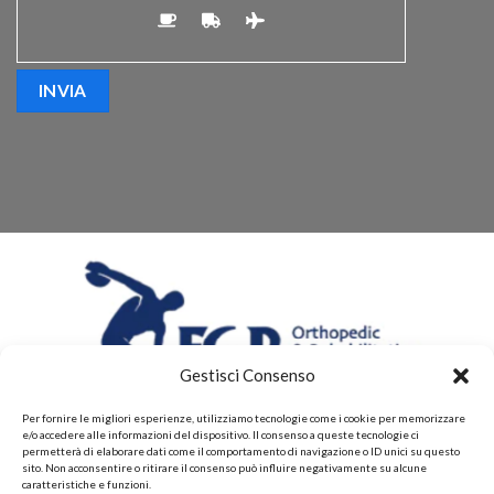
Gestisci Consenso
Per fornire le migliori esperienze, utilizziamo tecnologie come i cookie per memorizzare
e/o accedere alle informazioni del dispositivo. Il consenso a queste tecnologie ci
permetterà di elaborare dati come il comportamento di navigazione o ID unici su questo
sito. Non acconsentire o ritirare il consenso può influire negativamente su alcune
caratteristiche e funzioni.