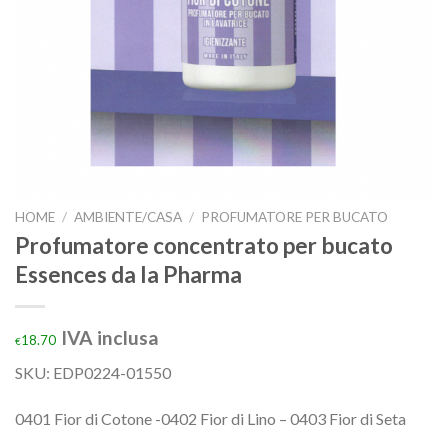
HOME
/
AMBIENTE/CASA
/
PROFUMATORE PER BUCATO
Profumatore concentrato per bucato
Essences da la Pharma
IVA inclusa
18.70
€
SKU:
EDP0224-01550
0401 Fior di Cotone -0402 Fior di Lino – 0403 Fior di Seta