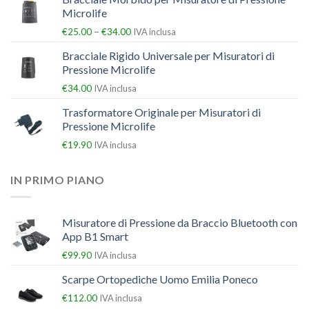
Microlife
–
€
25.00
€
34.00
IVA inclusa
Bracciale Rigido Universale per Misuratori di
Pressione Microlife
€
34.00
IVA inclusa
Trasformatore Originale per Misuratori di
Pressione Microlife
€
19.90
IVA inclusa
IN PRIMO PIANO
Misuratore di Pressione da Braccio Bluetooth con
App B1 Smart
€
99.90
IVA inclusa
Scarpe Ortopediche Uomo Emilia Poneco
€
112.00
IVA inclusa