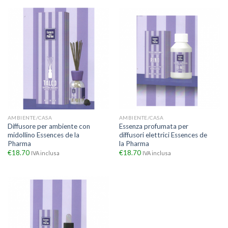
AMBIENTE/CASA
AMBIENTE/CASA
Diffusore per ambiente con
Essenza profumata per
midollino Essences de la
diffusori elettrici Essences de
Pharma
la Pharma
€
18.70
€
18.70
IVA inclusa
IVA inclusa