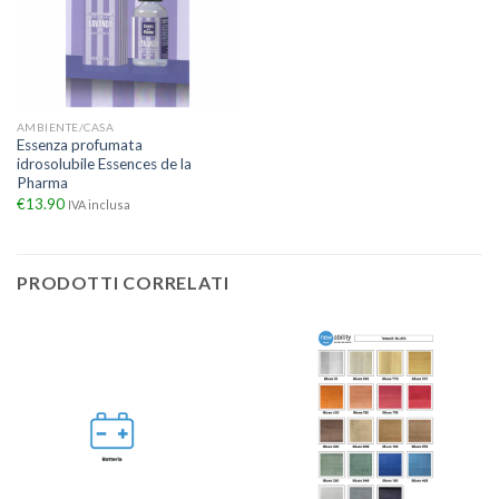
AMBIENTE/CASA
Essenza profumata
idrosolubile Essences de la
Pharma
€
13.90
IVA inclusa
PRODOTTI CORRELATI