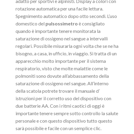
adatto per sportivi e alpinisti. Display a colori con
rotazione automatica per una facile lettura.
Spegnimento automatico dopo otto secondi. L’uso
domestico del
pulsossimetro
è consigliato
quando è importante tenere monitorata la
saturazione di ossigeno nel sangue a intervalli
regolari. Possibile misurarla ogni volta che se ne ha
bisogno, a casa, in ufficio, in viaggio. Si tratta di un
apparecchio molto importante per il sistema
respiratorio, visto che molte malattie come le
polmoniti sono dovute all’abbassamento della
saturazione di ossigeno nel sangue. All’interno
della scatola potrete trovare il manuale d’
istruzioni per il corretto uso del dispositivo con
due batterie AA. Con i ritmi caotici di oggi è
importante tenere sempre sotto controllo la salute
personale e con questo dispositivo tutto questo
sarà possibile e facile con un semplice clic.