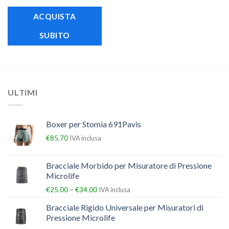
ACQUISTA
SUBITO
ULTIMI
Boxer per Stomia 691Pavis
€
85.70
IVA inclusa
Bracciale Morbido per Misuratore di Pressione
Microlife
–
€
25.00
€
34.00
IVA inclusa
Bracciale Rigido Universale per Misuratori di
Pressione Microlife