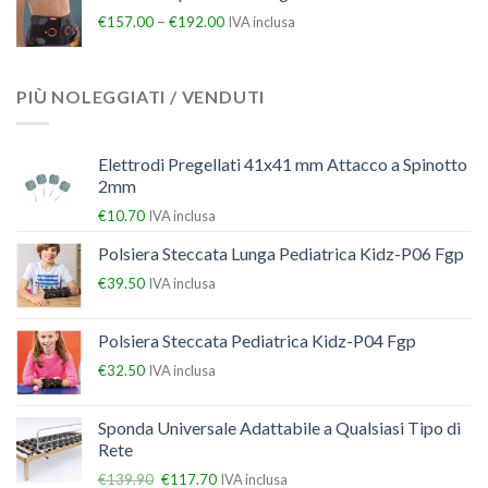
–
€
157.00
€
192.00
IVA inclusa
PIÙ NOLEGGIATI / VENDUTI
Elettrodi Pregellati 41x41 mm Attacco a Spinotto
2mm
€
10.70
IVA inclusa
Polsiera Steccata Lunga Pediatrica Kidz-P06 Fgp
€
39.50
IVA inclusa
Polsiera Steccata Pediatrica Kidz-P04 Fgp
€
32.50
IVA inclusa
Sponda Universale Adattabile a Qualsiasi Tipo di
Rete
€
139.90
€
117.70
IVA inclusa