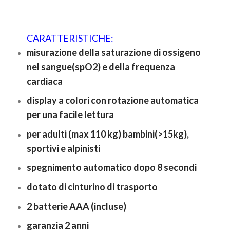
CARATTERISTICHE:
misurazione della saturazione di ossigeno
nel sangue(spO2) e della frequenza
cardiaca
display a colori con rotazione automatica
per una facile lettura
per adulti (max 110 kg) bambini(>15kg),
sportivi e alpinisti
spegnimento automatico dopo 8 secondi
dotato di cinturino di trasporto
2 batterie AAA (incluse)
garanzia 2 anni