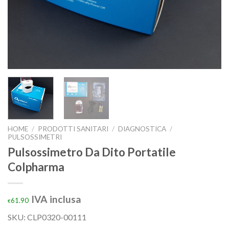
HOME
/
PRODOTTI SANITARI
/
DIAGNOSTICA
/
PULSOSSIMETRI
Pulsossimetro Da Dito Portatile
Colpharma
IVA inclusa
61.90
€
SKU: CLP0320-00111