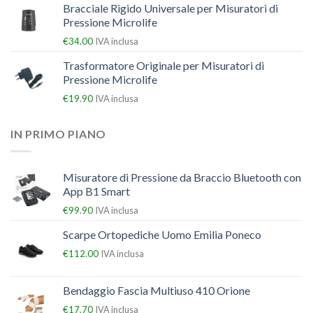
Bracciale Rigido Universale per Misuratori di
Pressione Microlife
€
34.00
IVA inclusa
Trasformatore Originale per Misuratori di
Pressione Microlife
€
19.90
IVA inclusa
IN PRIMO PIANO
Misuratore di Pressione da Braccio Bluetooth con
App B1 Smart
€
99.90
IVA inclusa
Scarpe Ortopediche Uomo Emilia Poneco
€
112.00
IVA inclusa
Bendaggio Fascia Multiuso 410 Orione
€
17.70
IVA inclusa