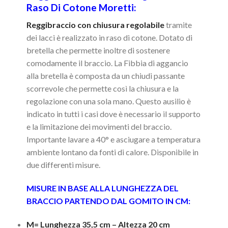
Raso Di Cotone Moretti:
Reggibraccio con chiusura regolabile
tramite
dei lacci è realizzato in raso di cotone. Dotato di
bretella che permette inoltre di sostenere
comodamente il braccio. La Fibbia di aggancio
alla bretella è composta da un chiudi passante
scorrevole che permette così la chiusura e la
regolazione con una sola mano. Questo ausilio è
indicato in tutti i casi dove è necessario il supporto
e la limitazione dei movimenti del braccio.
Importante lavare a 40° e asciugare a temperatura
ambiente lontano da fonti di calore. Disponibile in
due differenti misure.
MISURE IN BASE ALLA LUNGHEZZA DEL
BRACCIO PARTENDO DAL GOMITO IN CM:
M= Lunghezza 35,5 cm – Altezza 20 cm