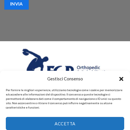
Gestisci Consenso
Per fornire le migliori esperienze, utilizziamo tecnologie come i cookie per memorizzare
e/o accedere alle informazioni del dispositivo. Il consenso a queste tecnologie ci
permetterà di elaborare dati come il comportamento di navigazione o ID unici su questo
sito. Non acconsentire o ritirare il consenso può influire negativamente su alcune
caratteristiche e funzioni.
CHI SIAMO
CONTATTI
PRIVACY POLICY
ACCETTA
POLITICHE DI RESI E DI RIMBORSI
PAGAMENTI ACCETTATI
POLITICHE DI SPEDIZIONE