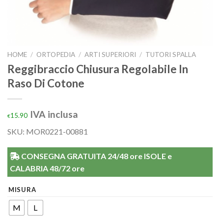
HOME
/
ORTOPEDIA
/
ARTI SUPERIORI
/
TUTORI SPALLA
Reggibraccio Chiusura Regolabile In
Raso Di Cotone
IVA inclusa
15.90
€
SKU: MOR0221-00881
CONSEGNA GRATUITA 24/48 ore ISOLE e
CALABRIA 48/72 ore
MISURA
M
L