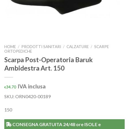
HOME
/
PRODOTTI SANITARI
/
CALZATURE
/
SCARPE
ORTOPEDICHE
Scarpa Post-Operatoria Baruk
Ambidestra Art. 150
IVA inclusa
34.70
€
SKU: ORN0420-00189
150
CONSEGNA GRATUITA 24/48 ore ISOLE e