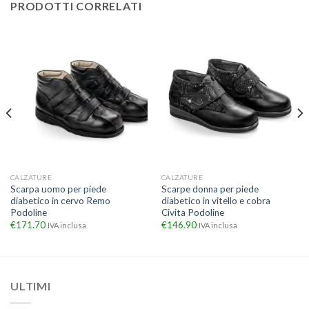
PRODOTTI CORRELATI
CALZATURE
CALZATURE
Scarpa uomo per piede
Scarpe donna per piede
diabetico in cervo Remo
diabetico in vitello e cobra
Podoline
Civita Podoline
€
171.70
€
146.90
IVA inclusa
IVA inclusa
ULTIMI