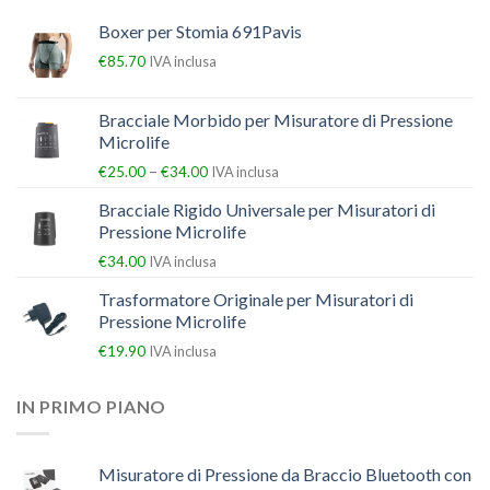
Boxer per Stomia 691Pavis
€
85.70
IVA inclusa
Bracciale Morbido per Misuratore di Pressione
Microlife
–
€
25.00
€
34.00
IVA inclusa
Bracciale Rigido Universale per Misuratori di
Pressione Microlife
€
34.00
IVA inclusa
Trasformatore Originale per Misuratori di
Pressione Microlife
€
19.90
IVA inclusa
IN PRIMO PIANO
Misuratore di Pressione da Braccio Bluetooth con