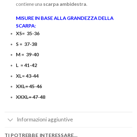
contiene una
scarpa
ambidestra
.
MISURE IN BASE ALLA GRANDEZZA DELLA
SCARPA:
XS= 35-36
S = 37-38
M = 39-40
L = 41-42
XL= 43-44
XXL= 45-46
XXXL= 47-48
Informazioni aggiuntive
TI POTREBBE INTERESSARE…