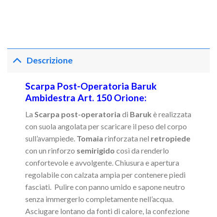
Descrizione
Scarpa Post-Operatoria Baruk
Ambidestra Art. 150 Orione:
La
Scarpa post-operatoria
di
Baruk
è realizzata
con suola angolata per scaricare il peso del corpo
sull’avampiede.
Tomaia
rinforzata nel
retropiede
con un rinforzo
semirigido
così da renderlo
confortevole e avvolgente. Chiusura e apertura
regolabile con calzata ampia per contenere piedi
fasciati. Pulire con panno umido e sapone neutro
senza immergerlo completamente nell’acqua.
Asciugare lontano da fonti di calore, la confezione