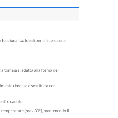
unzionalità. Ideali per chi cerca una
la tomaia si adatta alla forma del
ilmente rimossa e sostituita con
enti e cadute.
sse temperature (max 30°), mantenendo il