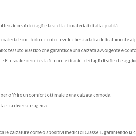
ttenzione ai dettagli e la scelta di materiali di alta qualità:
: materiale morbido e confortevole che si adatta delicatamente al 
tano: tessuto elastico che garantisce una calzata avvolgente e conf
 e Ecosnake nero, testa fi moro e titanio: dettagli di stile che agg
per offrire un comfort ottimale e una calzata comoda.
ttarsi a diverse esigenze.
ica le calzature come dispositivi medici di Classe 1, garantendo la 