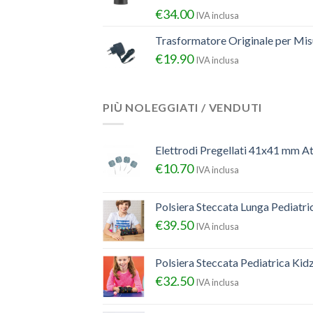
€
34.00
IVA inclusa
Trasformatore Originale per Misu
€
19.90
IVA inclusa
PIÙ NOLEGGIATI / VENDUTI
Elettrodi Pregellati 41x41 mm A
€
10.70
IVA inclusa
Polsiera Steccata Lunga Pediatr
€
39.50
IVA inclusa
Polsiera Steccata Pediatrica Ki
€
32.50
IVA inclusa