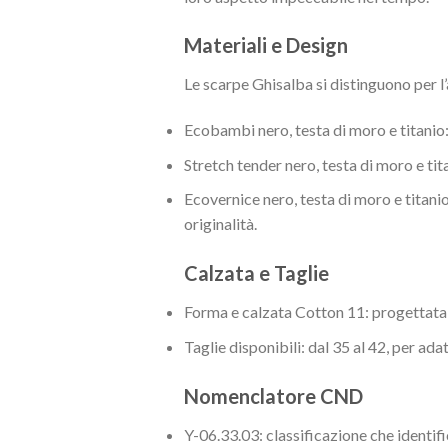
Materiali e Design
Le scarpe Ghisalba si distinguono per l’a
Ecobambi nero, testa di moro e titanio
Stretch tender nero, testa di moro e ti
Ecovernice nero, testa di moro e titanio
originalità.
Calzata e Taglie
Forma e calzata Cotton 11: progettata 
Taglie disponibili: dal 35 al 42, per ada
Nomenclatore CND
Y-06.33.03: classificazione che identif