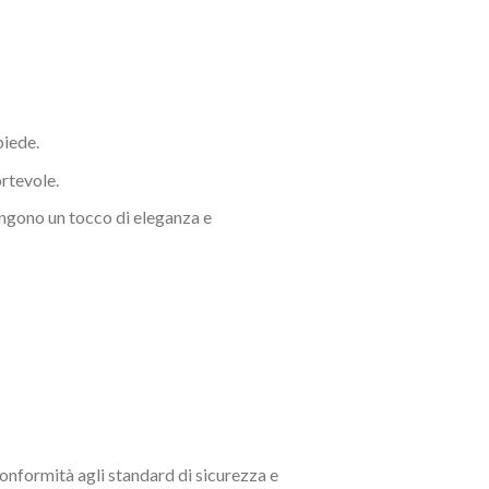
piede.
ortevole.
iungono un tocco di eleganza e
conformità agli standard di sicurezza e