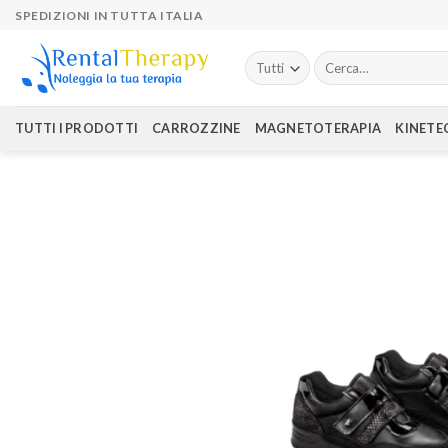
Skip
SPEDIZIONI IN TUTTA ITALIA
to
content
Cerca:
TUTTI I PRODOTTI
CARROZZINE
MAGNETOTERAPIA
KINETE