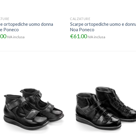
ATURE
CALZATURE
pe ortopediche uomo donna
Scarpe ortopediche uomo e donn
le Poneco
Noa Poneco
.00
€
61.00
IVA inclusa
IVA inclusa