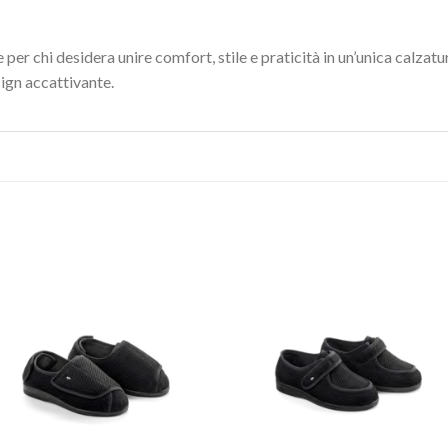
per chi desidera unire comfort, stile e praticità in un’unica calzatu
ign accattivante.