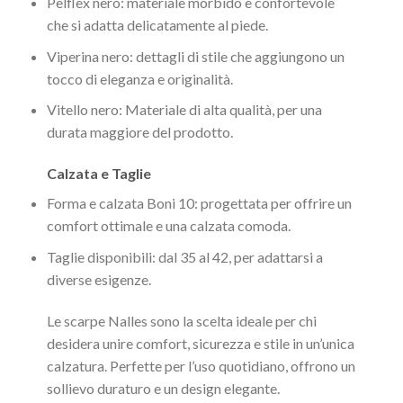
Pelflex nero: materiale morbido e confortevole
che si adatta delicatamente al piede.
Viperina nero: dettagli di stile che aggiungono un
tocco di eleganza e originalità.
Vitello nero: Materiale di alta qualità, per una
durata maggiore del prodotto.
Calzata e Taglie
Forma e calzata Boni 10: progettata per offrire un
comfort ottimale e una calzata comoda.
Taglie disponibili: dal 35 al 42, per adattarsi a
diverse esigenze.
Le scarpe Nalles sono la scelta ideale per chi
desidera unire comfort, sicurezza e stile in un’unica
calzatura. Perfette per l’uso quotidiano, offrono un
sollievo duraturo e un design elegante.