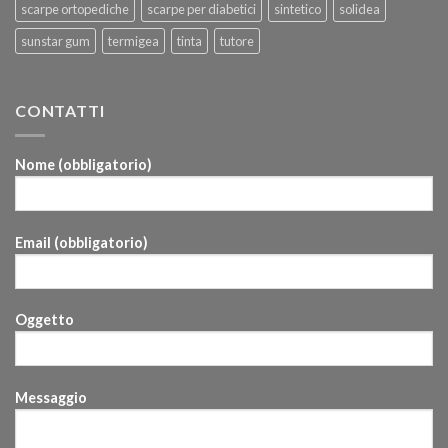
scarpe ortopediche
scarpe per diabetici
sintetico
solidea
sunstar gum
termigea
tinta
tutore
CONTATTI
Nome (obbligatorio)
Email (obbligatorio)
Oggetto
Messaggio