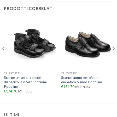
PRODOTTI CORRELATI
CALZATURE
CALZATURE
Scarpe unisex per piede
Scarpe uomo per piede
diabetico in vitello Riccione
diabetico Nando Podoline
Podoline
€
154.70
IVA inclusa
€
174.70
IVA inclusa
ULTIMI