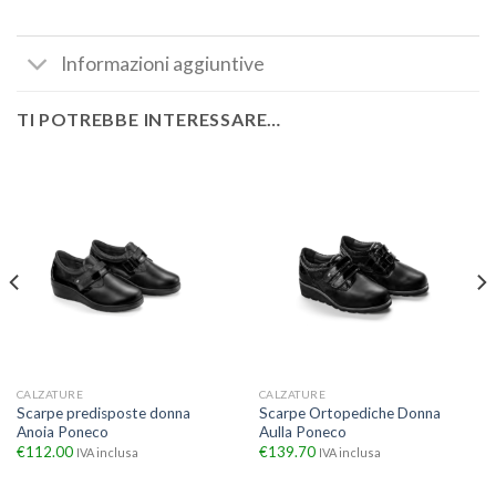
Informazioni aggiuntive
TI POTREBBE INTERESSARE…
CALZATURE
CALZATURE
Scarpe predisposte donna
Scarpe Ortopediche Donna
Anoia Poneco
Aulla Poneco
€
112.00
€
139.70
IVA inclusa
IVA inclusa