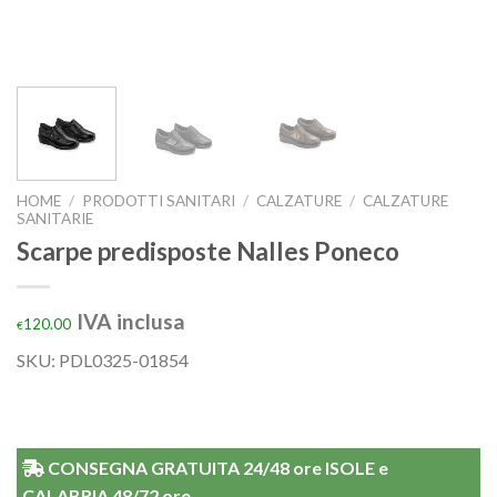
HOME
/
PRODOTTI SANITARI
/
CALZATURE
/
CALZATURE
SANITARIE
Scarpe predisposte Nalles Poneco
IVA inclusa
120.00
€
SKU:
PDL0325-01854
CONSEGNA GRATUITA 24/48 ore ISOLE e
CALABRIA 48/72 ore