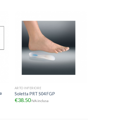
ARTO INFERIORE
a
Soletta PRT S04 FGP
€
38.50
IVA inclusa