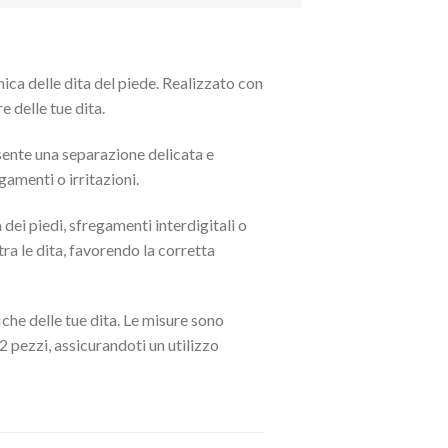
ica delle dita del piede. Realizzato con
 delle tue dita.
sente una separazione delicata e
gamenti o irritazioni.
dei piedi, sfregamenti interdigitali o
tra le dita, favorendo la corretta
iche delle tue dita. Le misure sono
 pezzi, assicurandoti un utilizzo