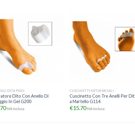
GGI DITA PIEDI
CUSCINETTI METATARSALI
atore Dito Con Anello Di
Cuscinetto Con Tre Anelli Per Dit
ggio In Gel G200
a Martello G114
.70
€
15.70
IVA inclusa
IVA inclusa