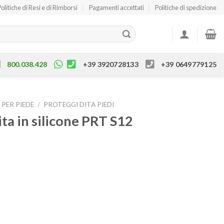
Politiche di Resi e di Rimborsi
Pagamenti accettati
Politiche di spedizione
800.038.428
+39 3920728133
+39 0649779125
 PER PIEDE
/
PROTEGGI DITA PIEDI
ta in silicone PRT S12