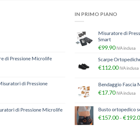
IN PRIMO PIANO
Misuratore di Pres
Smart
€
99.90
IVA inclusa
e di Pressione Microlife
Scarpe Ortopedich
€
112.00
IVA inclusa
Misuratori di Pressione
Bendaggio Fascia M
€
17.70
IVA inclusa
Busto ortopedico 
ratori di Pressione Microlife
€
157.00
€
192.
–