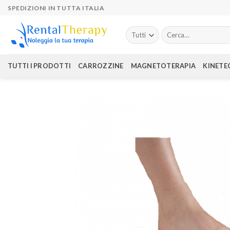
Skip
SPEDIZIONI IN TUTTA ITALIA
to
content
Cerca:
TUTTI I PRODOTTI
CARROZZINE
MAGNETOTERAPIA
KINETE