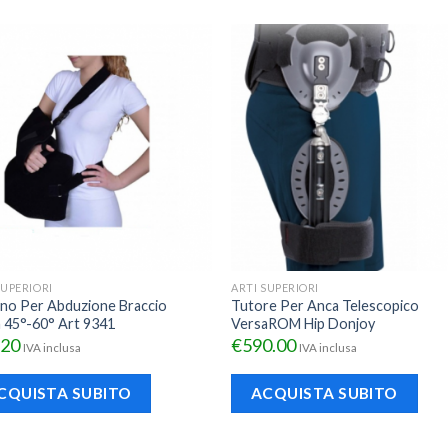
SUPERIORI
ARTI SUPERIORI
no Per Abduzione Braccio
Tutore Per Anca Telescopico
a 45°-60° Art 9341
VersaROM Hip Donjoy
.20
€
590.00
IVA inclusa
IVA inclusa
CQUISTA SUBITO
ACQUISTA SUBITO