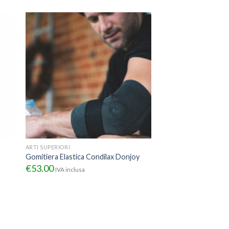
ARTI SUPERIORI
Gomitiera Elastica Condilax Donjoy
€
53.00
IVA inclusa