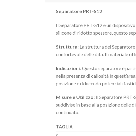
Separatore PRT-S12
Il Separatore PRT-S12 è un dispositivo 
silicone di ridotto spessore, questo sep
Struttura:
La struttura del Separatore 
confortevole delle dita. Il materiale of
Indicazioni:
Questo separatore è partico
nella presenza di callosità in quest’area
posizione e riducendo potenziali fastidi
Misure e Utilizzo:
Il Separatore PRT-S1
suddivise in base alla posizione delle 
continuato.
TAGLIA