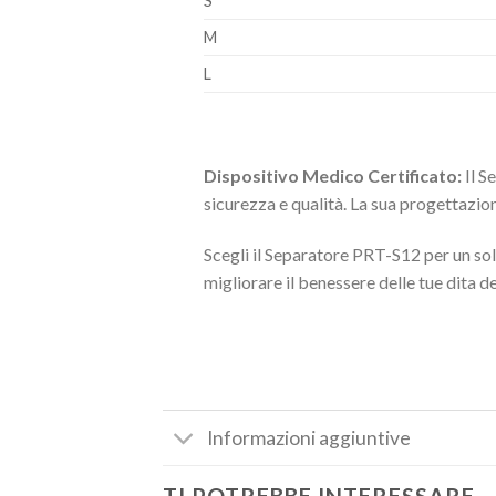
S
M
L
Dispositivo Medico Certificato:
Il S
sicurezza e qualità. La sua progettazion
Scegli il Separatore PRT-S12 per un so
migliorare il benessere delle tue dita de
Informazioni aggiuntive