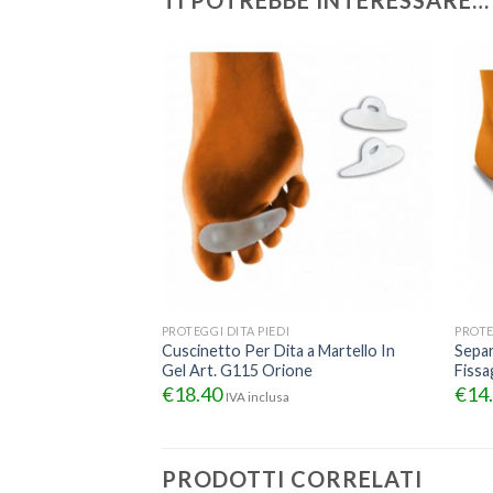
TI POTREBBE INTERESSARE…
PROTEGGI DITA PIEDI
PROTE
Cuscinetto Per Dita a Martello In
Separ
Gel Art. G115 Orione
Fissa
€
18.40
€
14
IVA inclusa
PRODOTTI CORRELATI